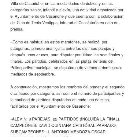
Villa de Casariche, en las modalidades de dobles y en las
categorías senior, infantil y alevín, una actividad organizada por
el Ayuntamiento de Casariche y que cuenta con la colaboraciòn
del Club de Tenis Ventippo, informó el Consistorio en nota de
prensa.
«Como es habitual en estos maratones, se realizó, por
categorías, primero una liguilla entre las distintas parejas y
después unos cruces, para disputar por último las semifinales y
finales. Los partidos, celebrados en las pistas de tenis del
Polideportivo municipal, se disputaron de viernes a domingo» a
mediados de septiembre.
A continuación, mostramos los nombres del primer y el segundo
clasificado por categoría, así como el número de participantes y
la cantidad de partidos disputados en cada una de ellas,
facilitados por el Ayuntamiento de Casariche:
•ALEVIN: 8 PAREJAS, 22 PARTIDOS (INCLUIDA LA FINAL).
CAMPEONES: DAVID QUINTANA-CRISTÓBAL PARRADO,
SUBCAMPEONES: J. ANTONIO MENDOZA-OSCAR