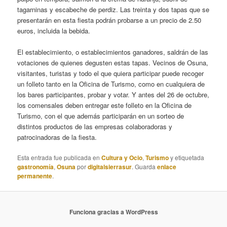
tagarninas y escabeche de perdiz. Las treinta y dos tapas que se
presentarán en esta fiesta podrán probarse a un precio de 2.50
euros, incluida la bebida.
El establecimiento, o establecimientos ganadores, saldrán de las
votaciones de quienes degusten estas tapas. Vecinos de Osuna,
visitantes, turistas y todo el que quiera participar puede recoger
un folleto tanto en la Oficina de Turismo, como en cualquiera de
los bares participantes, probar y votar. Y antes del 26 de octubre,
los comensales deben entregar este folleto en la Oficina de
Turismo, con el que además participarán en un sorteo de
distintos productos de las empresas colaboradoras y
patrocinadoras de la fiesta.
Esta entrada fue publicada en
Cultura y Ocio
,
Turismo
y etiquetada
gastronomía
,
Osuna
por
digitalsierrasur
. Guarda
enlace
permanente
.
Funciona gracias a WordPress