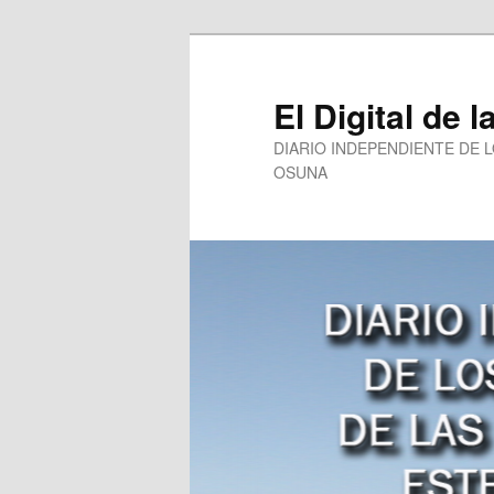
Ir
al
contenido
El Digital de l
principal
DIARIO INDEPENDIENTE DE 
OSUNA