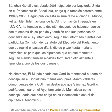
Sánchez Gordillo es, desde 2008, diputado por Izquierda Unida
en el Parlamento de Andalucía, cargo que también ostentó entre
1994 y 2000. Según publica esta misma tarde el diario El Mundo,
«el también líder nacional de la CUT, formación integrada en
IULV-CA, ha tomado esta decisión después de haberse reunido
con miembros de su partido y también con sus personas de
confianza en el Ayuntamiento, según han informado fuentes del
partido. La Comisión del Estatuto del Diputado del Parlamento,
que se reunió el pasado día 5, dio de plazo hasta mañana
miércoles 12 para que los diputados que en ese momento
seguían siendo también alcaldes formularan oficialmente su
renuncia a uno de los dos cargos».
No obstante, El Mundo añade que Gordillo mantendrá su acta de
concejal en el Consistorio marinaleño, pues «tanto Valderas
como fuentes de la CUT han destacado que Sánchez Gordillo
podría continuar en el Ayuntamiento de Marinaleda como
concejal, dado que este cargo no es incompatible con el de
diputado autonómico.»
Esta entrada fue publicada en
Política
y etiquetada
Ayuntamientos
,