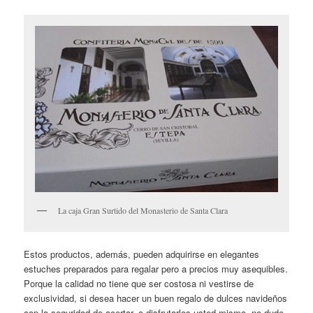
La caja Gran Surtido del Monasterio de Santa Clara
Estos productos, además, pueden adquirirse en elegantes
estuches preparados para regalar pero a precios muy asequibles.
Porque la calidad no tiene que ser costosa ni vestirse de
exclusividad, si desea hacer un buen regalo de dulces navideños
con la seguridad de acertar, o disfrutarlos usted mismo, no dude