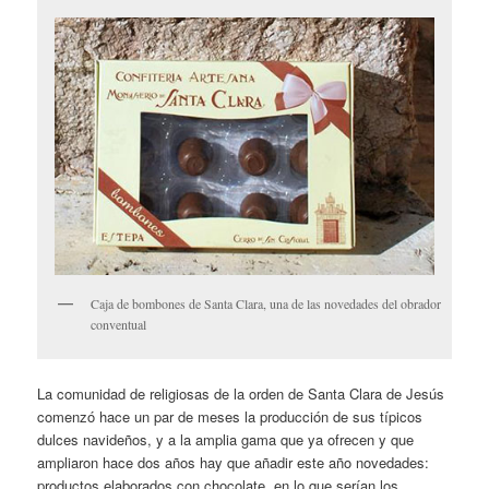
Caja de bombones de Santa Clara, una de las novedades del obrador
conventual
La comunidad de religiosas de la orden de Santa Clara de Jesús
comenzó hace un par de meses la producción de sus típicos
dulces navideños, y a la amplia gama que ya ofrecen y que
ampliaron hace dos años hay que añadir este año novedades:
productos elaborados con chocolate, en lo que serían los