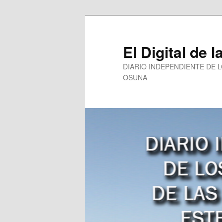
Ir
al
contenido
El Digital de l
principal
DIARIO INDEPENDIENTE DE 
OSUNA