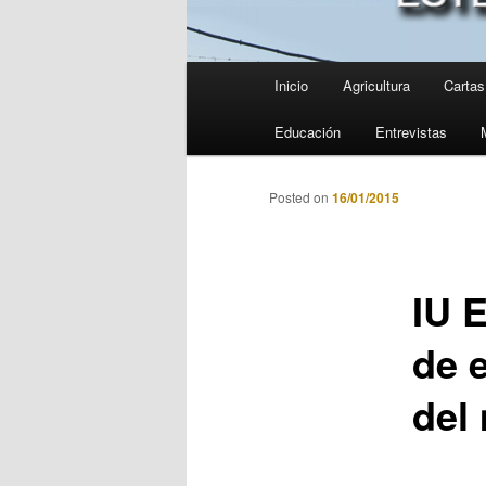
Menú
Inicio
Agricultura
Cartas 
principal
Educación
Entrevistas
Posted on
16/01/2015
IU 
de 
del