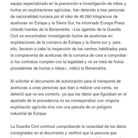
equipo especializado en la prevención e investigación de robos y
hurtos en explotaciones agrícolas, han detenido a tres personas
de nacionalidad rumana por el robo de 46.090 kilogramos de
aceitunas en Estepa y la Sierra Sur, ha informado Europa Press
citando fuentes de la Benemérita. «Los agentes de la Guardia
Civil se encontraban investigando hurtos de aceitunas en
explotaciones de la comarca de Estepa y la Sierra sur y, para
ello, llevaron a cabo la inspección de los centros habilitados para
la compraventa de aceitunas de la comarca de cara a comprobar
si los contratos cumplen con la legalidad y no se trata de frutos
procedentes de hurtos o robos», indicó la Benemérita.
Al solicitar el documento de autorización para el transporte de
aceitunas a unas personas que iban a realizar una venta, se
detectó que no era correcto, ya que los datos que figuraban en el
apartado de la procedencia no se correspondían con ninguna
explotación agrícola sino con una parcela de un polígono
industrial de Estepa.
La Guardia Civil continuó comprobando la veracidad de los datos
consignados en el documento y verificó que la persona que