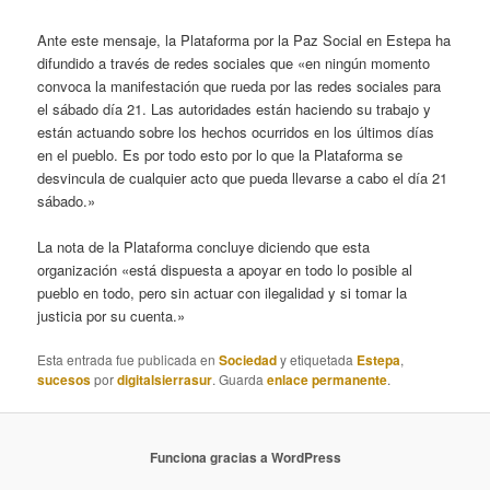
Ante este mensaje, la Plataforma por la Paz Social en Estepa ha
difundido a través de redes sociales que «en ningún momento
convoca la manifestación que rueda por las redes sociales para
el sábado día 21. Las autoridades están haciendo su trabajo y
están actuando sobre los hechos ocurridos en los últimos días
en el pueblo. Es por todo esto por lo que la Plataforma se
desvincula de cualquier acto que pueda llevarse a cabo el día 21
sábado.»
La nota de la Plataforma concluye diciendo que esta
organización «está dispuesta a apoyar en todo lo posible al
pueblo en todo, pero sin actuar con ilegalidad y si tomar la
justicia por su cuenta.»
Esta entrada fue publicada en
Sociedad
y etiquetada
Estepa
,
sucesos
por
digitalsierrasur
. Guarda
enlace permanente
.
Funciona gracias a WordPress