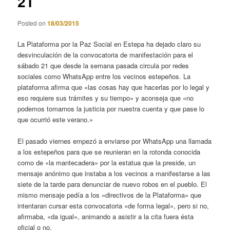
21
Posted on
18/03/2015
La Plataforma por la Paz Social en Estepa ha dejado claro su
desvinculación de la convocatoria de manifestación para el
sábado 21 que desde la semana pasada circula por redes
sociales como WhatsApp entre los vecinos estepeños. La
plataforma afirma que «las cosas hay que hacerlas por lo legal y
eso requiere sus trámites y su tiempo» y aconseja que «no
podemos tomarnos la justicia por nuestra cuenta y que pase lo
que ocurrió este verano.»
El pasado viernes empezó a enviarse por WhatsApp una llamada
a los estepeños para que se reunieran en la rotonda conocida
como de «la mantecadera» por la estatua que la preside, un
mensaje anónimo que instaba a los vecinos a manifestarse a las
siete de la tarde para denunciar de nuevo robos en el pueblo. El
mismo mensaje pedía a los «directivos de la Plataforma» que
intentaran cursar esta convocatoria «de forma legal», pero si no,
afirmaba, «da igual», animando a asistir a la cita fuera ésta
oficial o no.