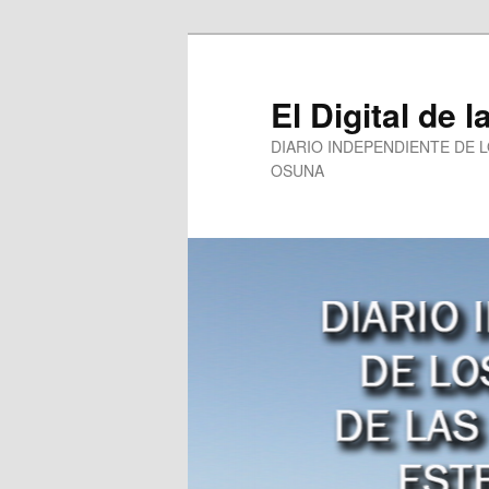
Ir
al
contenido
El Digital de l
principal
DIARIO INDEPENDIENTE DE 
OSUNA