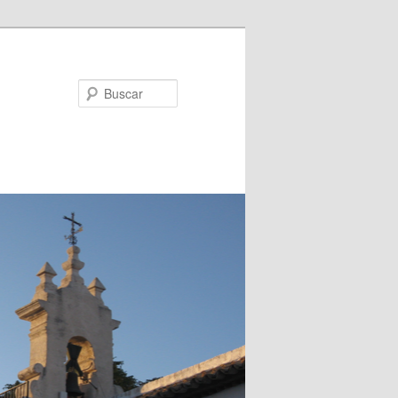
Buscar