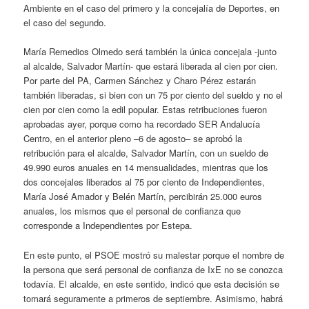
Ambiente en el caso del primero y la concejalía de Deportes, en
el caso del segundo.
María Remedios Olmedo será también la única concejala -junto
al alcalde, Salvador Martín- que estará liberada al cien por cien.
Por parte del PA, Carmen Sánchez y Charo Pérez estarán
también liberadas, si bien con un 75 por ciento del sueldo y no el
cien por cien como la edil popular. Estas retribuciones fueron
aprobadas ayer, porque como ha recordado SER Andalucía
Centro, en el anterior pleno –6 de agosto– se aprobó la
retribución para el alcalde, Salvador Martín, con un sueldo de
49.990 euros anuales en 14 mensualidades, mientras que los
dos concejales liberados al 75 por ciento de Independientes,
María José Amador y Belén Martín, percibirán 25.000 euros
anuales, los mismos que el personal de confianza que
corresponde a Independientes por Estepa.
En este punto, el PSOE mostró su malestar porque el nombre de
la persona que será personal de confianza de IxE no se conozca
todavía. El alcalde, en este sentido, indicó que esta decisión se
tomará seguramente a primeros de septiembre. Asimismo, habrá