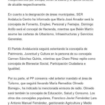
de alcalde respectivamente.
En cuanto a la designación de áreas municipales, SER
Andalucía Centro ha informado que María José Amador será la
concejala de Fomento, Empleo, Personal y Festejos. Domingo
Anillo será el concejal de Hacienda, mientras que Belén Martín
asume las carteras de Urbanismo, Infraestructuras y Servicios
Generales.
El Partido Andalucista seguirá ostentando la concejalía de
Patrimonio, Juventud y Cultura en la persona de su concejala
Carmen Sánchez Quirós, mientras que Charo Pérez repite como
concejala de Bienestar Social, Participación Ciudadana e
Igualdad.
Por su parte, el PP conserva «del anterior mandato el área de
Turismo, que seguirá llevando María Remedios Olmedo
Borrego», ha indicado la mencionada emisora de radio. Olmedo
será también la concejala de Educación, Salud y Consumo. Los
otros dos concejales populares, Francisco Javier Fernández Lara
y Antonio Manuel Fernández, gestionarán Agricultura y Medio