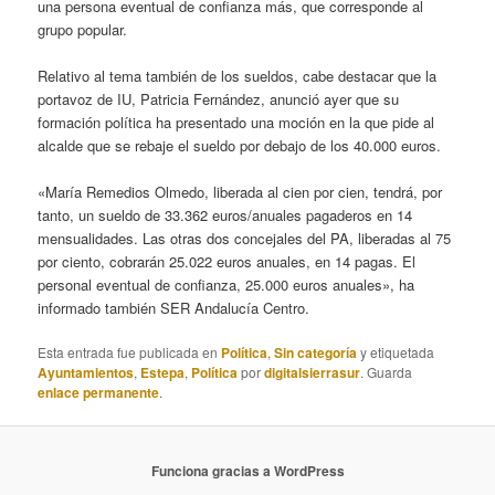
una persona eventual de confianza más, que corresponde al
grupo popular.
Relativo al tema también de los sueldos, cabe destacar que la
portavoz de IU, Patricia Fernández, anunció ayer que su
formación política ha presentado una moción en la que pide al
alcalde que se rebaje el sueldo por debajo de los 40.000 euros.
«María Remedios Olmedo, liberada al cien por cien, tendrá, por
tanto, un sueldo de 33.362 euros/anuales pagaderos en 14
mensualidades. Las otras dos concejales del PA, liberadas al 75
por ciento, cobrarán 25.022 euros anuales, en 14 pagas. El
personal eventual de confianza, 25.000 euros anuales», ha
informado también SER Andalucía Centro.
Esta entrada fue publicada en
Política
,
Sin categoría
y etiquetada
Ayuntamientos
,
Estepa
,
Política
por
digitalsierrasur
. Guarda
enlace permanente
.
Funciona gracias a WordPress