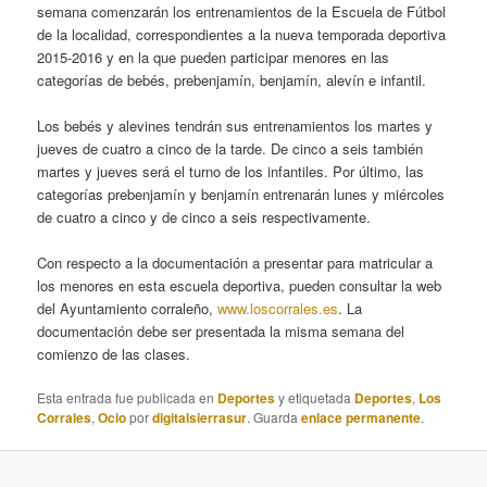
semana comenzarán los entrenamientos de la Escuela de Fútbol
de la localidad, correspondientes a la nueva temporada deportiva
2015-2016 y en la que pueden participar menores en las
categorías de bebés, prebenjamín, benjamín, alevín e infantil.
Los bebés y alevines tendrán sus entrenamientos los martes y
jueves de cuatro a cinco de la tarde. De cinco a seis también
martes y jueves será el turno de los infantiles. Por último, las
categorías prebenjamín y benjamín entrenarán lunes y miércoles
de cuatro a cinco y de cinco a seis respectivamente.
Con respecto a la documentación a presentar para matricular a
los menores en esta escuela deportiva, pueden consultar la web
del Ayuntamiento corraleño,
www.loscorrales.es
. La
documentación debe ser presentada la misma semana del
comienzo de las clases.
Esta entrada fue publicada en
Deportes
y etiquetada
Deportes
,
Los
Corrales
,
Ocio
por
digitalsierrasur
. Guarda
enlace permanente
.