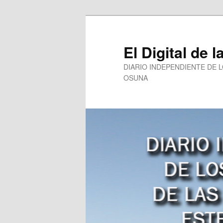
Ir
al
contenido
El Digital de l
principal
DIARIO INDEPENDIENTE DE 
OSUNA