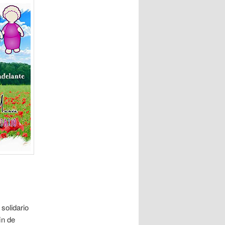
solidario
in de