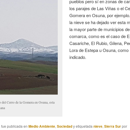
pueblos pero sí en zonas de 
los parajes de Las Viñas o el Ce
Gomera en Osuna, por ejemplo.
la nieve se ha dejado ver esta
la mayor parte de municipios de
comarca, como es el caso de E
Casariche, El Rubio, Gilena, Pe
Lora de Estepa u Osuna, como
indicado.
o del Cerro de la Gomera en Osuna, esta
ana
a fue publicada en
Medio Ambiente
,
Sociedad
y etiquetada
nieve
,
Sierra Sur
por