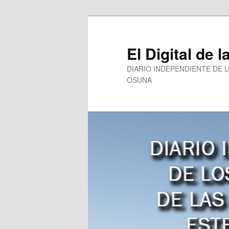
Ir
al
contenido
El Digital de l
principal
DIARIO INDEPENDIENTE DE 
OSUNA