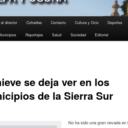
al director
Cofradias
Contacto
Cultura y Ocio
Deportes
Municipios
Reportajes
Salud
Sociedad
Editorial
ieve se deja ver en los
icipios de la Sierra Sur
No ha sido una gran nevada en 