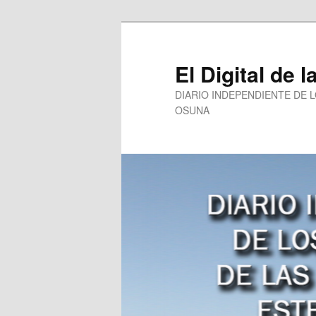
Ir
al
contenido
El Digital de l
principal
DIARIO INDEPENDIENTE DE 
OSUNA