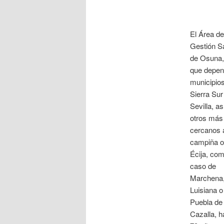
El Área de
Gestión Sa
de Osuna,
que depen
municipios
Sierra Sur
Sevilla, a
otros más
cercanos a
campiña o
Écija, com
caso de
Marchena,
Luisiana o
Puebla de
Cazalla, h