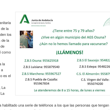
nitaria
 de la
den los
 de la
 de
sí como
 la
 a
o es el
 La
 La
a habilitado una serie de teléfonos a los que las personas que tengan