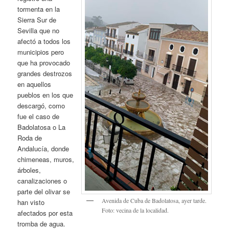
tormenta en la
Sierra Sur de
Sevilla que no
afectó a todos los
municipios pero
que ha provocado
grandes destrozos
en aquellos
pueblos en los que
descargó, como
fue el caso de
Badolatosa o La
Roda de
Andalucía, donde
chimeneas, muros,
árboles,
canalizaciones o
parte del olivar se
Avenida de Cuba de Badolatosa, ayer tarde.
han visto
Foto: vecina de la localidad.
afectados por esta
tromba de agua.