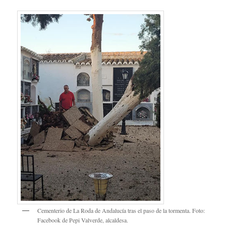
Cementerio de La Roda de Andalucía tras el paso de la tormenta. Foto:
Facebook de Pepi Valverde, alcaldesa.