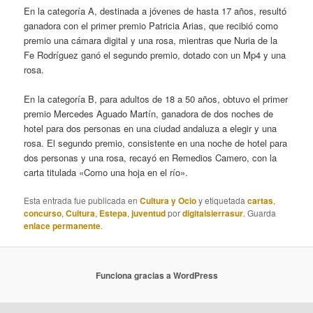
En la categoría A, destinada a jóvenes de hasta 17 años, resultó
ganadora con el primer premio Patricia Arias, que recibió como
premio una cámara digital y una rosa, mientras que Nuria de la
Fe Rodríguez ganó el segundo premio, dotado con un Mp4 y una
rosa.
En la categoría B, para adultos de 18 a 50 años, obtuvo el primer
premio Mercedes Aguado Martín, ganadora de dos noches de
hotel para dos personas en una ciudad andaluza a elegir y una
rosa. El segundo premio, consistente en una noche de hotel para
dos personas y una rosa, recayó en Remedios Camero, con la
carta titulada «Como una hoja en el río».
Esta entrada fue publicada en
Cultura y Ocio
y etiquetada
cartas
,
concurso
,
Cultura
,
Estepa
,
juventud
por
digitalsierrasur
. Guarda
enlace permanente
.
Funciona gracias a WordPress