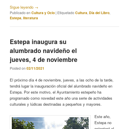
Sigue leyendo
→
Publicado en
Cultura y Ocio
|
Etiquetado
Cultura
,
Día del Libro
,
Estepa
,
literatura
Estepa inaugura su
alumbrado navideño el
jueves, 4 de noviembre
Posted on
02/11/2021
El próximo día 4 de noviembre, jueves, a las ocho de la tarde,
tendrá lugar la inauguración oficial del alumbrado navideño en
Estepa. Por este motivo, el Ayuntamiento estepeño ha
programado como novedad este año una serie de actividades
culturales y lúdicas destinadas a pequeños y mayores.
Este año,
Estepa no
ostentará el