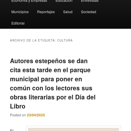
Economia y Empresas
Educación
Entrevistas
Municipios
Reportajes
Salud
Sociedad
Editorial
ARCHIVO DE LA ETIQUETA:
CULTURA
Autores estepeños se dan
cita esta tarde en el parque
municipal para poner en
común con los lectores sus
obras literarias por el Día del
Libro
Posted on
23/04/2025
El