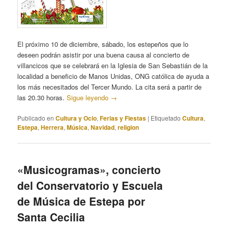
El próximo 10 de diciembre, sábado, los estepeños que lo
deseen podrán asistir por una buena causa al concierto de
villancicos que se celebrará en la Iglesia de San Sebastián de la
localidad a beneficio de Manos Unidas, ONG católica de ayuda a
los más necesitados del Tercer Mundo. La cita será a partir de
las 20.30 horas.
Sigue leyendo
→
Publicado en
Cultura y Ocio
,
Ferias y Fiestas
|
Etiquetado
Cultura
,
Estepa
,
Herrera
,
Música
,
Navidad
,
religion
«Musicogramas», concierto
del Conservatorio y Escuela
de Música de Estepa por
Santa Cecilia