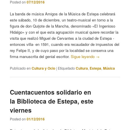
Posted on
07/12/2016
La banda de música Amigos de la Música de Estepa celebrará
este sábado, 10 de diciembre, un teatro-musical en torno a la
figura de don Quijote de la Mancha, denominado «El Ingenioso
Hidalgo» y con el que esta agrupación musical quiere recordar la
visita que realizó Miguel de Cervantes a la ciudad de Estepa -
entonces villa- en 1591, cuando era recaudador de impuestos del
rey Felipe II, y de cuyo paso por la localidad se conserva una
firma manuscrita del genial escritor.
Sigue leyendo
→
Publicado en
Cultura y Ocio
|
Etiquetado
Cultura
,
Estepa
,
Música
Cuentacuentos solidario en
la Biblioteca de Estepa, este
viernes
Posted on
01/12/2016