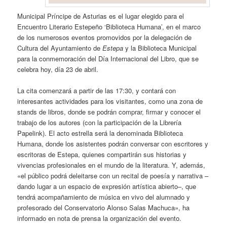
Municipal Príncipe de Asturias es el lugar elegido para el
Encuentro Literario Estepeño ‘Biblioteca Humana’, en el marco
de los numerosos eventos promovidos por la delegación de
Cultura del Ayuntamiento de
Estepa
y la Biblioteca Municipal
para la conmemoración del Día Internacional del Libro, que se
celebra hoy, día 23 de abril.
La cita comenzará a partir de las 17:30, y contará con
interesantes actividades para los visitantes, como una zona de
stands de libros, donde se podrán comprar, firmar y conocer el
trabajo de los autores (con la participación de la Librería
Papelink). El acto estrella será la denominada Biblioteca
Humana, donde los asistentes podrán conversar con escritores y
escritoras de Estepa, quienes compartirán sus historias y
vivencias profesionales en el mundo de la literatura. Y, además,
«el público podrá deleitarse con un recital de poesía y narrativa –
dando lugar a un espacio de expresión artística abierto–, que
tendrá acompañamiento de música en vivo del alumnado y
profesorado del Conservatorio Alonso Salas Machuca», ha
informado en nota de prensa la organización del evento.