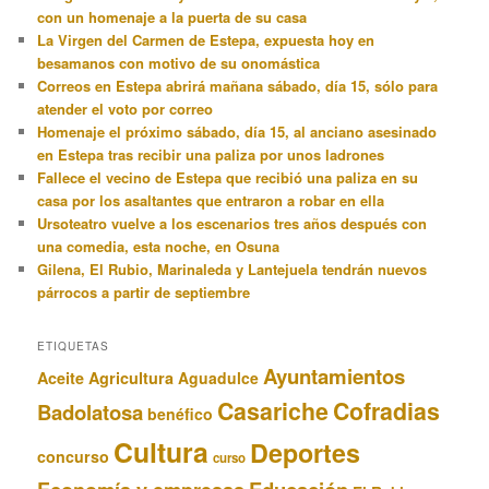
con un homenaje a la puerta de su casa
La Virgen del Carmen de Estepa, expuesta hoy en
besamanos con motivo de su onomástica
Correos en Estepa abrirá mañana sábado, día 15, sólo para
atender el voto por correo
Homenaje el próximo sábado, día 15, al anciano asesinado
en Estepa tras recibir una paliza por unos ladrones
Fallece el vecino de Estepa que recibió una paliza en su
casa por los asaltantes que entraron a robar en ella
Ursoteatro vuelve a los escenarios tres años después con
una comedia, esta noche, en Osuna
Gilena, El Rubio, Marinaleda y Lantejuela tendrán nuevos
párrocos a partir de septiembre
ETIQUETAS
Ayuntamientos
Aceite
Agricultura
Aguadulce
Casariche
Cofradias
Badolatosa
benéfico
Cultura
Deportes
concurso
curso