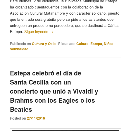
Este viernes, 2 de diciembre, la Biblioteca Municipal de Estepa
ha organizado cuentacuentos con la colaboración de la
Asociación Cultural Matahambre y con carácter solidario, puesto
que la entrada será gratuita pero se pide a los asistentes que
entreguen un producto no perecedero, que se destinará a Cáritas
Estepa.
Sigue leyendo
→
Publicado en
Cultura y Ocio
|
Etiquetado
Cultura
,
Estepa
,
Niños
,
solidaridad
Estepa celebró el día de
Santa Cecilia con un
concierto que unió a Vivaldi y
Brahms con los Eagles o los
Beatles
Posted on
27/11/2016