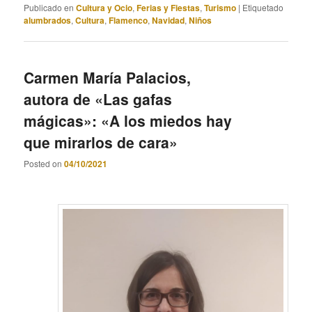
Publicado en
Cultura y Ocio
,
Ferias y Fiestas
,
Turismo
|
Etiquetado
alumbrados
,
Cultura
,
Flamenco
,
Navidad
,
Niños
Carmen María Palacios,
autora de «Las gafas
mágicas»: «A los miedos hay
que mirarlos de cara»
Posted on
04/10/2021