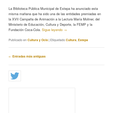
La Biblioteca Pública Municipal de Estepa ha anunciado esta
misma mañana que ha sido una de las entidades premiadas en
la XVII Campaña de Animación a la Lectura María Moliner, del
Ministerio de Educación, Cultura y Deporte, la FEMP y la
Fundación Coca-Cola.
Sigue leyendo
→
Publicado en
Cultura y Ocio
|
Etiquetado
Cultura
,
Estepa
Navegación
←
Entradas más antiguas
de
entradas