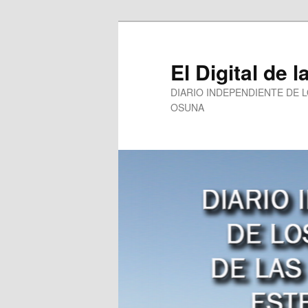
Ir
al
contenido
El Digital de l
principal
DIARIO INDEPENDIENTE DE 
OSUNA