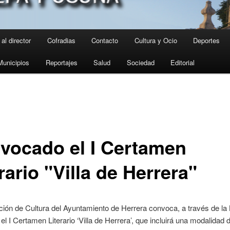
al director
Cofradias
Contacto
Cultura y Ocio
Deportes
Municipios
Reportajes
Salud
Sociedad
Editorial
vocado el I Certamen
rario "Villa de Herrera"
ión de Cultura del Ayuntamiento de Herrera convoca, a través de la 
 el I Certamen Literario ‘Villa de Herrera’, que incluirá una modalidad