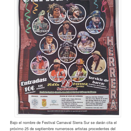
Bajo el nombre de Festival Carnaval Sierra Sur se darán cita el
próximo 25 de septiembre numerosos artistas procedentes del