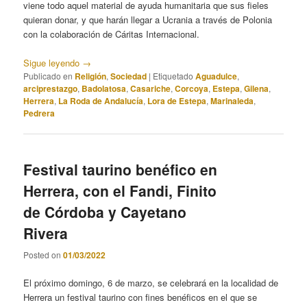
viene todo aquel material de ayuda humanitaria que sus fieles
quieran donar, y que harán llegar a Ucrania a través de Polonia
con la colaboración de Cáritas Internacional.
Sigue leyendo
→
Publicado en
Religión
,
Sociedad
|
Etiquetado
Aguadulce
,
arciprestazgo
,
Badolatosa
,
Casariche
,
Corcoya
,
Estepa
,
Gilena
,
Herrera
,
La Roda de Andalucía
,
Lora de Estepa
,
Marinaleda
,
Pedrera
Festival taurino benéfico en
Herrera, con el Fandi, Finito
de Córdoba y Cayetano
Rivera
Posted on
01/03/2022
El próximo domingo, 6 de marzo, se celebrará en la localidad de
Herrera un festival taurino con fines benéficos en el que se