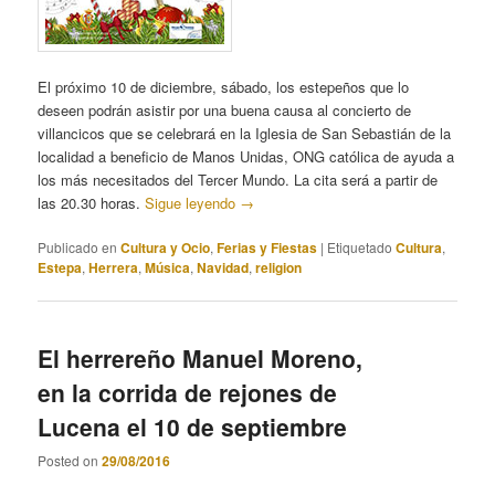
El próximo 10 de diciembre, sábado, los estepeños que lo
deseen podrán asistir por una buena causa al concierto de
villancicos que se celebrará en la Iglesia de San Sebastián de la
localidad a beneficio de Manos Unidas, ONG católica de ayuda a
los más necesitados del Tercer Mundo. La cita será a partir de
las 20.30 horas.
Sigue leyendo
→
Publicado en
Cultura y Ocio
,
Ferias y Fiestas
|
Etiquetado
Cultura
,
Estepa
,
Herrera
,
Música
,
Navidad
,
religion
El herrereño Manuel Moreno,
en la corrida de rejones de
Lucena el 10 de septiembre
Posted on
29/08/2016