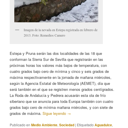
Imagen de la nevada en Estepa registrada en febrero de
2013. Foto: Remedios Camero
Estepa y Pruna serán las dos localidades de las 18 que
conforman la Sierra Sur de Sevilla que registrarán en las
próximas horas los valores más bajos de temperatura, con
cuatro grados bajo cero de mínima y cinco y seis grados de
máxima respectivamente en la jornada de mañana miércoles,
según la Agencia Estatal de Meteorología (AEMET), día que
será también en el que se registren menos grados centígrados.
La Roda de Andalucía y Pedrera acusarán esta ola de frío
siberiano que se anuncia para toda Europa también con cuatro
grados bajo cero de mínima mañana miércoles, y con siete de
grados de máxima.
Sigue leyendo
→
Publicado en
Medio Ambiente
,
Sociedad
|
Etiquetado
Aguadulce
,