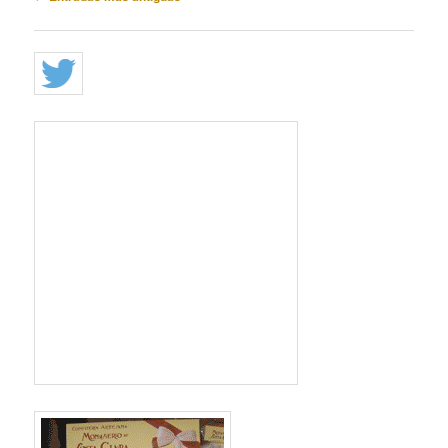
de
entradas