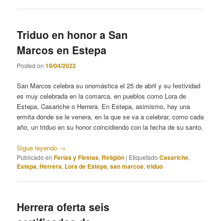
Triduo en honor a San
Marcos en Estepa
Posted on
19/04/2022
San Marcos celebra su onomástica el 25 de abril y su festividad
es muy celebrada en la comarca, en pueblos como Lora de
Estepa, Casariche o Herrera. En Estepa, asimismo, hay una
ermita donde se le venera, en la que se va a celebrar, como cada
año, un triduo en su honor coincidiendo con la fecha de su santo.
Sigue leyendo
→
Publicado en
Ferias y Fiestas
,
Religión
|
Etiquetado
Casariche
,
Estepa
,
Herrera
,
Lora de Estepa
,
san marcos
,
triduo
Herrera oferta seis