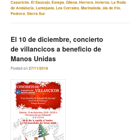
Casariche
,
El Saucejo
,
Estepa
,
Gilena
,
Herrera
,
invierno
,
La Roda
de Andalucía
,
Lantejuela
,
Los Corrales
,
Marinaleda
,
ola de frío
,
Pedrera
,
Sierra Sur
El 10 de diciembre, concierto
de villancicos a beneficio de
Manos Unidas
Posted on
27/11/2016