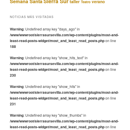
Sierra Sur
Semana Santa
taller
verano
Teatro
NOTICIAS MÁS VISITADAS
Warning
: Undefined array key "days_ago" in
/www/wwwroot/sierrasursevilla.com/wp-content/plugins/most-and-
least-read-posts-widget/most_and_least_read_posts.php
on line
188
Warning
: Undefined array key "show_hits_text" in
/www/wwwroot/sierrasursevilla.com/wp-content/plugins/most-and-
least-read-posts-widget/most_and_least_read_posts.php
on line
230
Warning
: Undefined array key "show_hits" in
/www/wwwroot/sierrasursevilla.com/wp-content/plugins/most-and-
least-read-posts-widget/most_and_least_read_posts.php
on line
231
Warning
: Undefined array key "show_thumbs" in
/www/wwwroot/sierrasursevilla.com/wp-content/plugins/most-and-
least-read-posts-widget/most_and_least_read_posts.php
on line