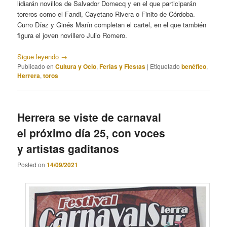
lidiarán novillos de Salvador Domecq y en el que participarán
toreros como el Fandi, Cayetano Rivera o Finito de Córdoba.
Curro Díaz y Ginés Marín completan el cartel, en el que también
figura el joven novillero Julio Romero.
Sigue leyendo
→
Publicado en
Cultura y Ocio
,
Ferias y Fiestas
|
Etiquetado
benéfico
,
Herrera
,
toros
Herrera se viste de carnaval
el próximo día 25, con voces
y artistas gaditanos
Posted on
14/09/2021