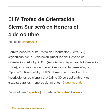
El IV Trofeo de Orientación
Sierra Sur será en Herrera el
4 de octubre
Posted on
24/09/2015
Herrera acogerá el IV Trofeo de Orientación Sierra Sur,
organizado por la Federación Andaluza del Deporte de
Orientación-FADO y ADOL (Asociación Deportiva de Orientación
Lince), en colaboración con el Ayuntamiento herrereño, la
Diputación Provincial y el IES Herrera del municipio. Las
inscripciones se cierran el próximo 30 de septiembre y es
gratuita para los menores de 18 años.
Sigue leyendo
→
Publicado en
Deportes
|
Etiquetado
Deportes
,
Herrera
Navegación
←
Entradas más antiguas