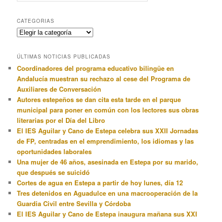
CATEGORIAS
Categorias
ÚLTIMAS NOTICIAS PUBLICADAS
Coordinadores del programa educativo bilingüe en
Andalucía muestran su rechazo al cese del Programa de
Auxiliares de Conversación
Autores estepeños se dan cita esta tarde en el parque
municipal para poner en común con los lectores sus obras
literarias por el Día del Libro
El IES Aguilar y Cano de Estepa celebra sus XXII Jornadas
de FP, centradas en el emprendimiento, los idiomas y las
oportunidades laborales
Una mujer de 46 años, asesinada en Estepa por su marido,
que después se suicidó
Cortes de agua en Estepa a partir de hoy lunes, día 12
Tres detenidos en Aguadulce en una macrooperación de la
Guardia Civil entre Sevilla y Córdoba
El IES Aguilar y Cano de Estepa inaugura mañana sus XXI