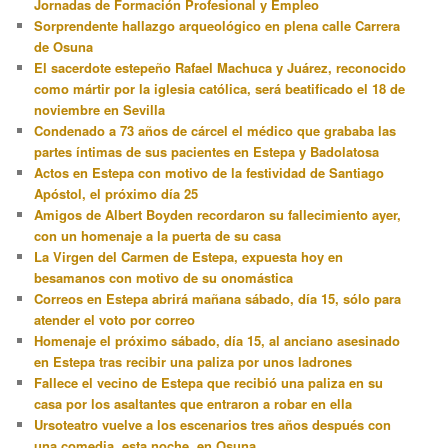
Jornadas de Formación Profesional y Empleo
Sorprendente hallazgo arqueológico en plena calle Carrera
de Osuna
El sacerdote estepeño Rafael Machuca y Juárez, reconocido
como mártir por la iglesia católica, será beatificado el 18 de
noviembre en Sevilla
Condenado a 73 años de cárcel el médico que grababa las
partes íntimas de sus pacientes en Estepa y Badolatosa
Actos en Estepa con motivo de la festividad de Santiago
Apóstol, el próximo día 25
Amigos de Albert Boyden recordaron su fallecimiento ayer,
con un homenaje a la puerta de su casa
La Virgen del Carmen de Estepa, expuesta hoy en
besamanos con motivo de su onomástica
Correos en Estepa abrirá mañana sábado, día 15, sólo para
atender el voto por correo
Homenaje el próximo sábado, día 15, al anciano asesinado
en Estepa tras recibir una paliza por unos ladrones
Fallece el vecino de Estepa que recibió una paliza en su
casa por los asaltantes que entraron a robar en ella
Ursoteatro vuelve a los escenarios tres años después con
una comedia, esta noche, en Osuna