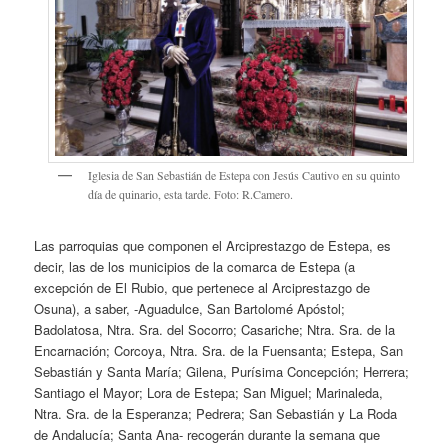
Iglesia de San Sebastián de Estepa con Jesús Cautivo en su quinto
día de quinario, esta tarde. Foto: R.Camero.
Las parroquias que componen el Arciprestazgo de Estepa, es
decir, las de los municipios de la comarca de Estepa (a
excepción de El Rubio, que pertenece al Arciprestazgo de
Osuna), a saber, -Aguadulce, San Bartolomé Apóstol;
Badolatosa, Ntra. Sra. del Socorro; Casariche; Ntra. Sra. de la
Encarnación; Corcoya, Ntra. Sra. de la Fuensanta; Estepa, San
Sebastián y Santa María; Gilena, Purísima Concepción; Herrera;
Santiago el Mayor; Lora de Estepa; San Miguel; Marinaleda,
Ntra. Sra. de la Esperanza; Pedrera; San Sebastián y La Roda
de Andalucía; Santa Ana- recogerán durante la semana que