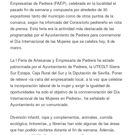
Empresarias de Pedrera (FAEP), celebrada en la localidad el
pasado fin de semana y compuesta por alrededor de 30
expositores tanto del municipio como de otros puntos de la
comarca, según ha informado del Consistorio pedrereño en nota
de prensa. Esta feria era la actividad más destacada de las
programadas por el Ayuntamiento de Pedrera para conmemorar
el Día Internacional de las Mujeres que se celebra hoy, 8 de
marzo.
La I Feria de Artesanas y Empresaria de Pedrera ha estado
patrocinada por el Ayuntamiento de Pedrera, la UTEDLT Sierra
Sur Estepa, Caja Rural del Sur y la Diputación de Sevilla. Poner
de relieve «la valía del empresariado local, a la vez que celebrar
la incorporación laboral de la mujer y exigir la igualdad de
oportunidades ha sido el objetivo de la conmemoración del Día
Internacional de las Mujeres en Pedrera», ha señalado el
Ayuntamiento en un comunicado.
Diversión infantil, ropa y complementos, animales, comida
ecológica, tintorerías, y librerías han sido algunas de las áreas
que han podido visitarse durante el fin de semana. Además,