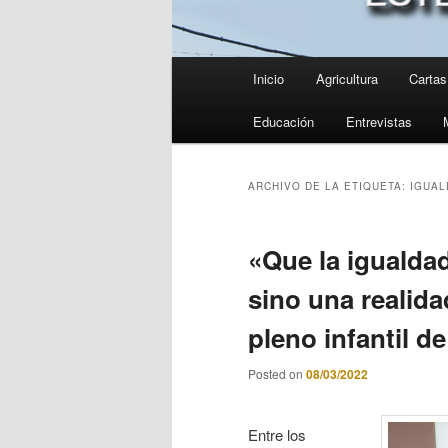
Menú
Inicio
Agricultura
Cartas 
principal
Educación
Entrevistas
ARCHIVO DE LA ETIQUETA:
IGUAL
«Que la igualda
sino una realida
pleno infantil d
Posted on
08/03/2022
Entre los