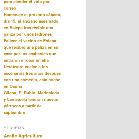
para atender el voto por
correo
Homenaje el próximo sábado,
día 15, al anciano asesinado
en Estepa tras recibir una
paliza por unos ladrones
Fallece el vecino de Estepa
que recibió una paliza en su
casa por los asaltantes que
entraron a robar en ella
Ursoteatro vuelve a los
escenarios tres años después
con una comedia, esta noche,
en Osuna
Gilena, El Rubio, Marinaleda
y Lantejuela tendrán nuevos
párrocos a partir de
septiembre
ETIQUETAS
Aceite
Agricultura