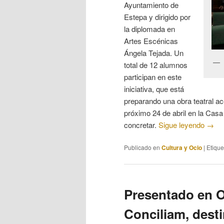
Ayuntamiento de
Estepa y dirigido por
la diplomada en
Artes Escénicas
Ángela Tejada. Un
total de 12 alumnos
participan en este
iniciativa, que está
preparando una obra teatral ace
próximo 24 de abril en la Casa
concretar.
Sigue leyendo
→
Publicado en
Cultura y Ocio
|
Etiqu
Presentado en 
Conciliam, dest