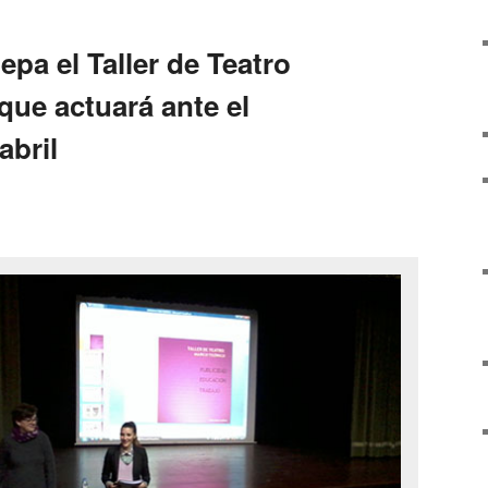
pa el Taller de Teatro
 que actuará ante el
abril