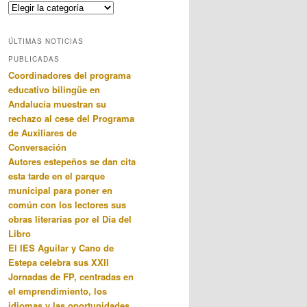
Categorias
ÚLTIMAS NOTICIAS
PUBLICADAS
Coordinadores del programa
educativo bilingüe en
Andalucía muestran su
rechazo al cese del Programa
de Auxiliares de
Conversación
Autores estepeños se dan cita
esta tarde en el parque
municipal para poner en
común con los lectores sus
obras literarias por el Día del
Libro
El IES Aguilar y Cano de
Estepa celebra sus XXII
Jornadas de FP, centradas en
el emprendimiento, los
idiomas y las oportunidades