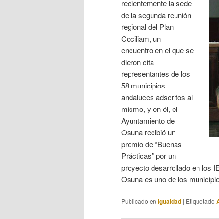
recientemente la sede
de la segunda reunión
regional del Plan
Cociliam, un
encuentro en el que se
dieron cita
representantes de los
58 municipios
andaluces adscritos al
mismo, y en él, el
Ayuntamiento de
Osuna recibió un
premio de “Buenas
Prácticas” por un
proyecto desarrollado en los I
Osuna es uno de los municipi
Publicado en
Igualdad
|
Etiquetado