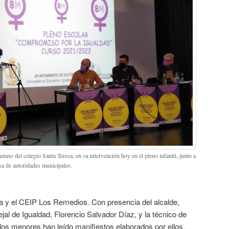
umno del colegio Santa Teresa, en su intervención hoy en el pleno infantil, junto a
sa de autoridades municipales.
sa y el CEIP Los Remedios. Con presencia del alcalde,
al de Igualdad, Florencio Salvador Díaz, y la técnico de
los menores han leído manifiestos elaborados por ellos,