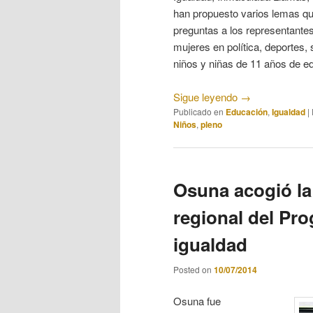
han propuesto varios lemas que
preguntas a los representante
mujeres en política, deportes,
niños y niñas de 11 años de ed
Sigue leyendo
→
Publicado en
Educación
,
Igualdad
|
Niños
,
pleno
Osuna acogió la
regional del Pr
igualdad
Posted on
10/07/2014
Osuna fue