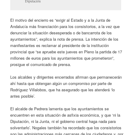
Diputación
El motivo del encierro es “exigir al Estado y a la Junta de
Andalucía más financiación para los consistorios, a la vez que
denunciar la situación desesperada o de bancarrota de los
ayuntamientos”, explica la nota de prensa. La intención de los
manifestantes es reclamar al presidente de la institución
provincial que “se apruebe este jueves en Pleno la partida de 17
millones de euros para los ayuntamientos que prometieron”,
prosigue el comunicado de prensa.
Los alcaldes y dirigentes encerrados afirman que permanecerán
ahí hasta que obtengan algún un compromiso por parte de
Rodríguez Villalobos, que ha asegurado que les atenderá ‘lo
antes posible’.
El alcalde de Pedrera lamenta que los ayuntamientos se
encuentren en esta situación de asfixia económica, y que ‘ni la
Diputación, ni la Junta, ni el gobierno central haga nada para
solventarlo’. Nogales también ha recordado que los consistorios
son las administraciones más cercanas de los ciudadanos y, por