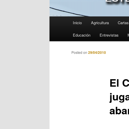
Menú
Inicio
Agricultura
Cartas 
principal
Educación
Entrevistas
Posted on
29/04/2010
El C
jug
aba