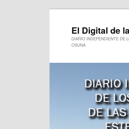
Ir
al
contenido
El Digital de l
principal
DIARIO INDEPENDIENTE DE 
OSUNA