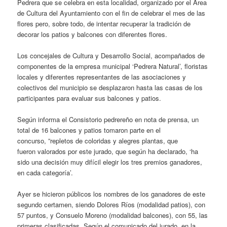
Pedrera que se celebra en esta localidad, organizado por el Área
de Cultura del Ayuntamiento con el fin de celebrar el mes de las
flores pero, sobre todo, de intentar recuperar la tradición de
decorar los patios y balcones con diferentes flores.
Los concejales de Cultura y Desarrollo Social, acompañados de
componentes de la empresa municipal ‘Pedrera Natural’, floristas
locales y diferentes representantes de las asociaciones y
colectivos del municipio se desplazaron hasta las casas de los
participantes para evaluar sus balcones y patios.
Según informa el Consistorio pedrereño en nota de prensa, un
total de 16 balcones y patios tomaron parte en el
concurso, ”repletos de coloridas y alegres plantas, que
fueron valorados por este jurado, que según ha declarado, ‘ha
sido una decisión muy difícil elegir los tres premios ganadores,
en cada categoría’.
Ayer se hicieron públicos los nombres de los ganadores de este
segundo certamen, siendo Dolores Ríos (modalidad patios), con
57 puntos, y Consuelo Moreno (modalidad balcones), con 55, las
primeras clasificadas. Según el comunicado del jurado, en la