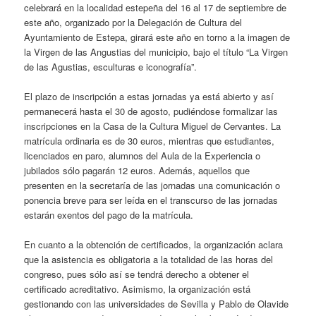
celebrará en la localidad estepeña del 16 al 17 de septiembre de
este año, organizado por la Delegación de Cultura del
Ayuntamiento de Estepa, girará este año en torno a la imagen de
la Virgen de las Angustias del municipio, bajo el título “La Virgen
de las Agustias, esculturas e iconografía”.
El plazo de inscripción a estas jornadas ya está abierto y así
permanecerá hasta el 30 de agosto, pudiéndose formalizar las
inscripciones en la Casa de la Cultura Miguel de Cervantes. La
matrícula ordinaria es de 30 euros, mientras que estudiantes,
licenciados en paro, alumnos del Aula de la Experiencia o
jubilados sólo pagarán 12 euros. Además, aquellos que
presenten en la secretaría de las jornadas una comunicación o
ponencia breve para ser leída en el transcurso de las jornadas
estarán exentos del pago de la matrícula.
En cuanto a la obtención de certificados, la organización aclara
que la asistencia es obligatoria a la totalidad de las horas del
congreso, pues sólo así se tendrá derecho a obtener el
certificado acreditativo. Asimismo, la organización está
gestionando con las universidades de Sevilla y Pablo de Olavide