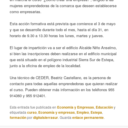
mujeres emprendedoras de la comarca que deseen establecerse
como empresarias.
Esta acción formativa está prevista que comience el 3 de mayo
y que se desarrolle durante todo el mes, hasta el día 31, en
horario de 9.30 a 13.30 horas los lunes, martes y jueves.
El lugar de impartición va a ser el edificio Alcalde Niño Anselmo,
si bien las inscripciones deben realizarse en el edificio municipal
que está situado en el polígono industrial Sierra Sur de Estepa,
junto a la oficina de empleo de la localidad.
Una técnico de CEDER, Beatriz Castellano, es la persona de
contacto para todas aquellas emprendedoras que quieran realizar
el curso. Pueden obtener más información en los teléfonos 955
914360 y 955 912401.
Esta entrada fue publicada en
Economia y Empresas
,
Educación
y
etiquetada
curso
,
Economía y empresas
,
Empleo
,
Estepa
,
formación
por
digitalsierrasur
. Guarda
enlace permanente
.