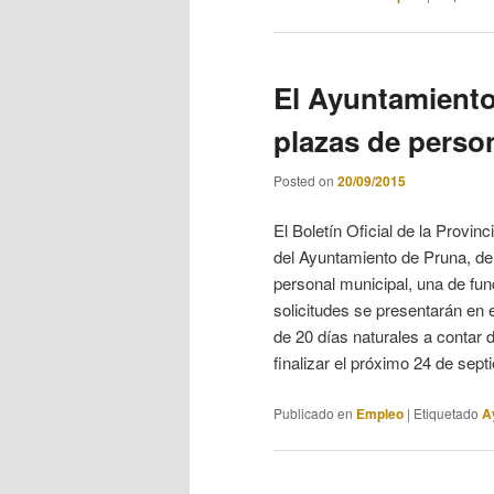
El Ayuntamiento
plazas de person
Posted on
20/09/2015
El Boletín Oficial de la Provin
del Ayuntamiento de Pruna, de 
personal municipal, una de func
solicitudes se presentarán en 
de 20 días naturales a contar 
finalizar el próximo 24 de sep
Publicado en
Empleo
|
Etiquetado
A