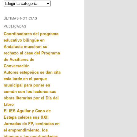
Categorias
ÚLTIMAS NOTICIAS
PUBLICADAS
Coordinadores del programa
educativo bilingüe en
Andalucía muestran su
rechazo al cese del Programa
de Auxiliares de
Conversación
Autores estepeños se dan cita
esta tarde en el parque
municipal para poner en
común con los lectores sus
obras literarias por el Día del
Libro
El IES Aguilar y Cano de
Estepa celebra sus XXII
Jornadas de FP, centradas en
el emprendimiento, los
idiomas y las oportunidades