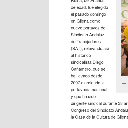
Reina, de 24 años
de edad, fue elegido
el pasado domingo
en Gilena como
nuevo portavoz del
Sindicato Andaluz
de Trabajadores
(SAT), relevando así
al histórico
sindicalista Diego
Cañamero, que se
ha llevado desde
2007 ejerciendo la
portavocía nacional
y que ha sido
dirigente sindical durante 38 
Congreso del Sindicato Andalu
la Casa de la Cultura de Gilena