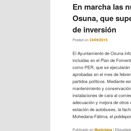
En marcha las n
Osuna, que supe
de inversión
Posted on
24/09/2015
El Ayuntamiento de Osuna inf
incluidas en el Plan de Fomen
como PER, que se ejecutarán 
aprobadas en el mes de febrero
partidos políticos. Mediante e
mantenimiento y conservación
instalaciones de cara al comie
adecuación y mejora de otros e
estación de autobuses, la facha
Mohedana-Fátima, el polidepor
Publicado en
Municipios
|
Etiquetad