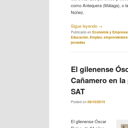
como Antequera (Málaga), o la
Núñez.
Sigue leyendo
→
Publicado en
Economia y Empresa
Educación
,
Empleo
,
emprendedore
jornadas
El gilenense Ósc
Cañamero en la 
SAT
Posted on
06/10/2015
El gilenense Óscar