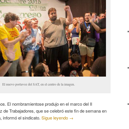
El nuevo portavoz del SAT, en el centro de la imagen.
años. El nombramientose produjo en el marco del II
z de Trabajadores, que se celebró este fin de semana en
, informó el sindicato.
Sigue leyendo
→