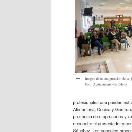
Imagen de la inauguración de las 
Foto: Ayuntamiento de Estepa.
profesionales que pueden estu
Alimentaria, Cocina y Gastron
presencia de empresarios y ex
encuentra el presentador y co
Sánchez. Los ponentes proced