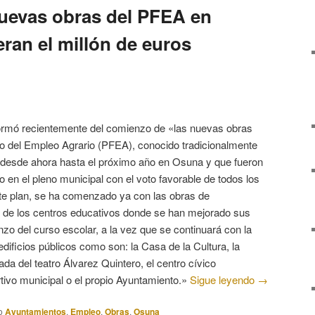
uevas obras del PFEA en
ran el millón de euros
ormó recientemente del comienzo de «las nuevas obras
to del Empleo Agrario (PFEA), conocido tradicionalmente
desde ahora hasta el próximo año en Osuna y que fueron
 en el pleno municipal con el voto favorable de todos los
ste plan, se ha comenzado ya con las obras de
 de los centros educativos donde se han mejorado sus
nzo del curso escolar, a la vez que se continuará con la
dificios públicos como son: la Casa de la Cultura, la
da del teatro Álvarez Quintero, el centro cívico
tivo municipal o el propio Ayuntamiento.»
Sigue leyendo
→
o
Ayuntamientos
,
Empleo
,
Obras
,
Osuna