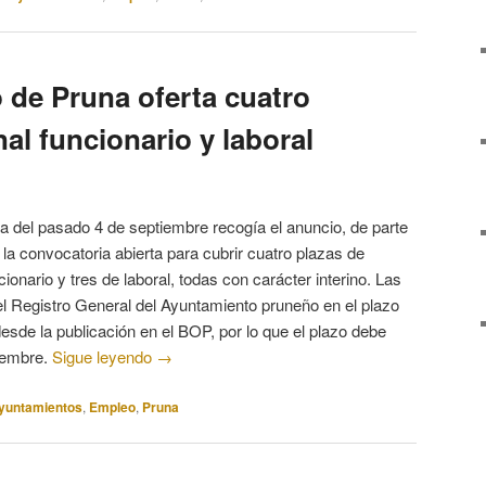
 de Pruna oferta cuatro
al funcionario y laboral
cia del pasado 4 de septiembre recogía el anuncio, de parte
la convocatoria abierta para cubrir cuatro plazas de
ionario y tres de laboral, todas con carácter interino. Las
el Registro General del Ayuntamiento pruneño en el plazo
desde la publicación en el BOP, por lo que el plazo debe
tiembre.
Sigue leyendo
→
yuntamientos
,
Empleo
,
Pruna