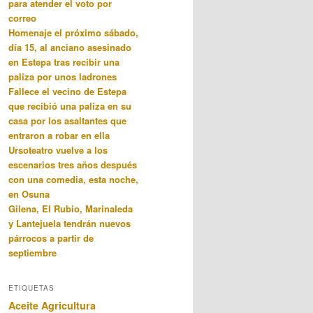
para atender el voto por
correo
Homenaje el próximo sábado,
día 15, al anciano asesinado
en Estepa tras recibir una
paliza por unos ladrones
Fallece el vecino de Estepa
que recibió una paliza en su
casa por los asaltantes que
entraron a robar en ella
Ursoteatro vuelve a los
escenarios tres años después
con una comedia, esta noche,
en Osuna
Gilena, El Rubio, Marinaleda
y Lantejuela tendrán nuevos
párrocos a partir de
septiembre
ETIQUETAS
Aceite
Agricultura