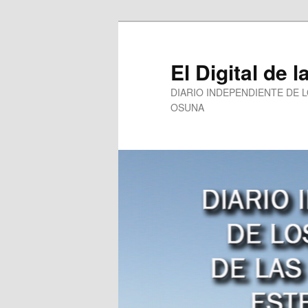
Ir
al
contenido
El Digital de l
principal
DIARIO INDEPENDIENTE DE 
OSUNA