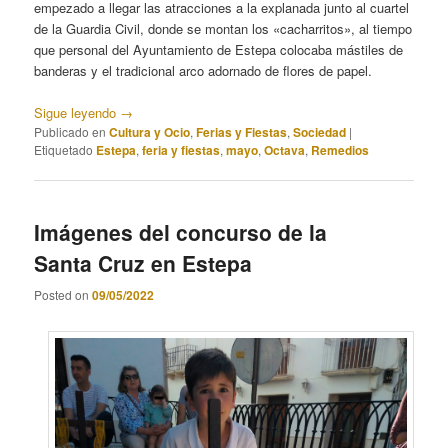
empezado a llegar las atracciones a la explanada junto al cuartel
de la Guardia Civil, donde se montan los «cacharritos», al tiempo
que personal del Ayuntamiento de Estepa colocaba mástiles de
banderas y el tradicional arco adornado de flores de papel.
Sigue leyendo
→
Publicado en
Cultura y Ocio
,
Ferias y Fiestas
,
Sociedad
|
Etiquetado
Estepa
,
feria y fiestas
,
mayo
,
Octava
,
Remedios
Imágenes del concurso de la
Santa Cruz en Estepa
Posted on
09/05/2022