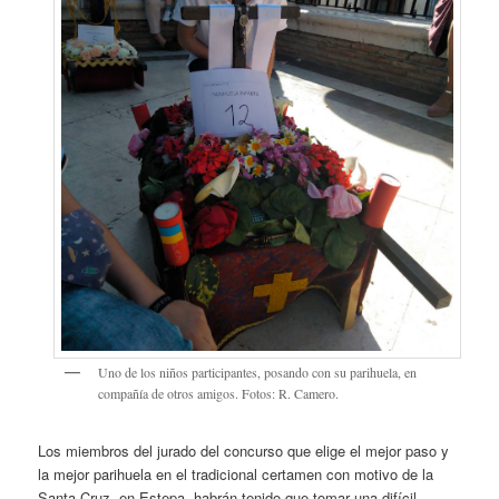
Uno de los niños participantes, posando con su parihuela, en
compañía de otros amigos. Fotos: R. Camero.
Los miembros del jurado del concurso que elige el mejor paso y
la mejor parihuela en el tradicional certamen con motivo de la
Santa Cruz, en Estepa, habrán tenido que tomar una difícil