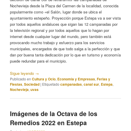
Nochevieja desde la Plaza del Carmen de la localidad, conocida
popularmente como «el Salón, lugar donde se ubica el
ayuntamiento estepeño. Proyección porque Estepa va a ser vista
por todos aquellos andaluces que sigan las 12 campanadas por
la televisión regional y por todos aquellos que lo hagan por
internet desde cualquier lugar del mundo, pero también está
provocando mucho trabajo y esfuerzo para los servicios
municipales, encargados de que todo salga a la perfección y que
dan por buena tanta dedicación por lo que en turismo y economía
puede redundar para el municipio.
Sigue leyendo
→
Publicado en
Cultura y Ocio
,
Economia y Empresas
,
Ferias y
Fiestas
,
Sociedad
|
Etiquetado
campanadas
,
canal sur
,
Estepa
,
Nochevieja
,
uvas
Imágenes de la Octava de los
Remedios 2022 en Estepa