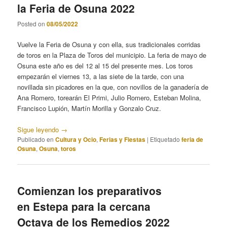
la Feria de Osuna 2022
Posted on
08/05/2022
Vuelve la Feria de Osuna y con ella, sus tradicionales corridas
de toros en la Plaza de Toros del municipio. La feria de mayo de
Osuna este año es del 12 al 15 del presente mes. Los toros
empezarán el viernes 13, a las siete de la tarde, con una
novillada sin picadores en la que, con novillos de la ganadería de
Ana Romero, torearán El Primi, Julio Romero, Esteban Molina,
Francisco Lupión, Martín Morilla y Gonzalo Cruz.
Sigue leyendo
→
Publicado en
Cultura y Ocio
,
Ferias y Fiestas
|
Etiquetado
feria de
Osuna
,
Osuna
,
toros
Comienzan los preparativos
en Estepa para la cercana
Octava de los Remedios 2022