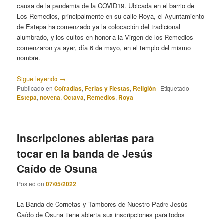
causa de la pandemia de la COVID19. Ubicada en el barrio de
Los Remedios, principalmente en su calle Roya, el Ayuntamiento
de Estepa ha comenzado ya la colocación del tradicional
alumbrado, y los cultos en honor a la Virgen de los Remedios
comenzaron ya ayer, día 6 de mayo, en el templo del mismo
nombre.
Sigue leyendo
→
Publicado en
Cofradias
,
Ferias y Fiestas
,
Religión
|
Etiquetado
Estepa
,
novena
,
Octava
,
Remedios
,
Roya
Inscripciones abiertas para
tocar en la banda de Jesús
Caído de Osuna
Posted on
07/05/2022
La Banda de Cornetas y Tambores de Nuestro Padre Jesús
Caído de Osuna tiene abierta sus inscripciones para todos