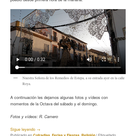
Nuestra Señora de los Remedios de Estepa, a su entrada ayer en la calle
Roya.
A continuación les dejamos algunas fotos y vídeos con
momentos de la Octava del sábado y el domingo.
Fotos y vídeos: R. Camero
Sigue leyendo
→
Publicado en
Cofradias
,
Ferias y Fiestas
,
Religión
|
Etiquetado