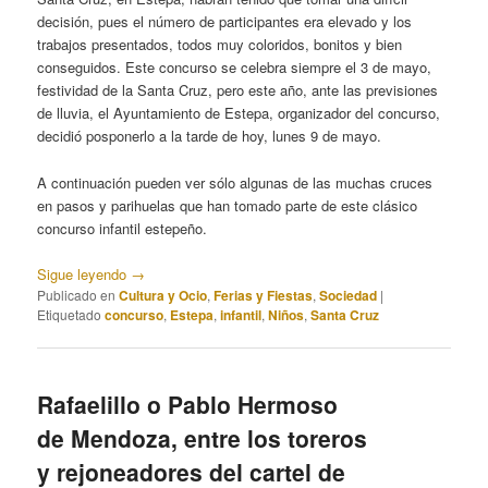
decisión, pues el número de participantes era elevado y los
trabajos presentados, todos muy coloridos, bonitos y bien
conseguidos. Este concurso se celebra siempre el 3 de mayo,
festividad de la Santa Cruz, pero este año, ante las previsiones
de lluvia, el Ayuntamiento de Estepa, organizador del concurso,
decidió posponerlo a la tarde de hoy, lunes 9 de mayo.
A continuación pueden ver sólo algunas de las muchas cruces
en pasos y parihuelas que han tomado parte de este clásico
concurso infantil estepeño.
Sigue leyendo
→
Publicado en
Cultura y Ocio
,
Ferias y Fiestas
,
Sociedad
|
Etiquetado
concurso
,
Estepa
,
infantil
,
Niños
,
Santa Cruz
Rafaelillo o Pablo Hermoso
de Mendoza, entre los toreros
y rejoneadores del cartel de