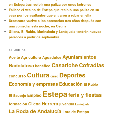
en Estepa tras recibir una paliza por unos ladrones
Fallece el vecino de Estepa que recibió una paliza en su
casa por los asaltantes que entraron a robar en ella
Ursoteatro vuelve a los escenarios tres años después con
una comedia, esta noche, en Osuna
Gilena, El Rubio, Marinaleda y Lantejuela tendrán nuevos
párrocos a partir de septiembre
ETIQUETAS
Ayuntamientos
Aceite
Agricultura
Aguadulce
Casariche
Cofradias
Badolatosa
benéfico
Cultura
Deportes
concurso
curso
Educación
Economía y empresas
El Rubio
Estepa
feria y fiestas
Empleo
El Saucejo
Herrera
Gilena
formación
juventud
Lantejuela
La Roda de Andalucía
Lora de Estepa