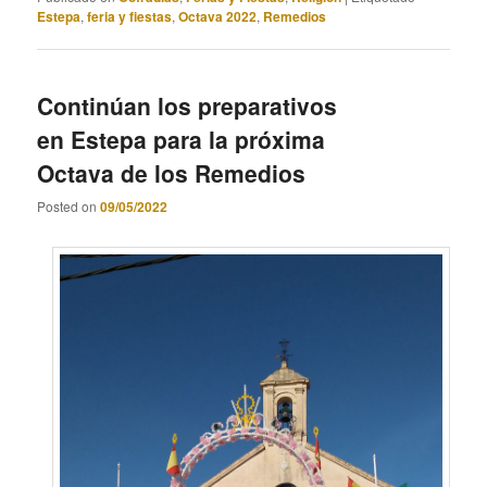
Estepa
,
feria y fiestas
,
Octava 2022
,
Remedios
Continúan los preparativos
en Estepa para la próxima
Octava de los Remedios
Posted on
09/05/2022