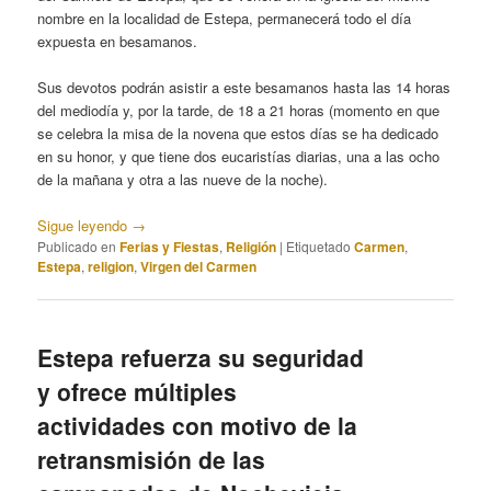
nombre en la localidad de Estepa, permanecerá todo el día
expuesta en besamanos.
Sus devotos podrán asistir a este besamanos hasta las 14 horas
del mediodía y, por la tarde, de 18 a 21 horas (momento en que
se celebra la misa de la novena que estos días se ha dedicado
en su honor, y que tiene dos eucaristías diarias, una a las ocho
de la mañana y otra a las nueve de la noche).
Sigue leyendo
→
Publicado en
Ferias y Fiestas
,
Religión
|
Etiquetado
Carmen
,
Estepa
,
religion
,
Virgen del Carmen
Estepa refuerza su seguridad
y ofrece múltiples
actividades con motivo de la
retransmisión de las