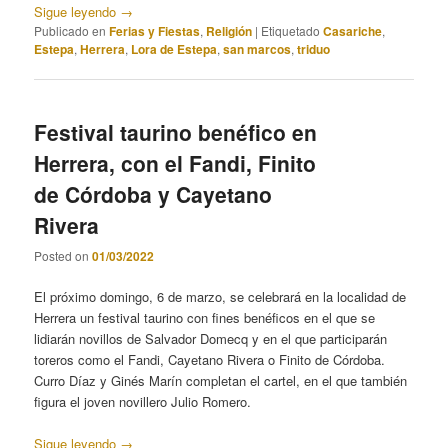
Sigue leyendo
→
Publicado en
Ferias y Fiestas
,
Religión
|
Etiquetado
Casariche
,
Estepa
,
Herrera
,
Lora de Estepa
,
san marcos
,
triduo
Festival taurino benéfico en
Herrera, con el Fandi, Finito
de Córdoba y Cayetano
Rivera
Posted on
01/03/2022
El próximo domingo, 6 de marzo, se celebrará en la localidad de
Herrera un festival taurino con fines benéficos en el que se
lidiarán novillos de Salvador Domecq y en el que participarán
toreros como el Fandi, Cayetano Rivera o Finito de Córdoba.
Curro Díaz y Ginés Marín completan el cartel, en el que también
figura el joven novillero Julio Romero.
Sigue leyendo
→