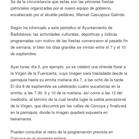
Se da la circunstancia que estas son las primeras fiestas
patronales organizadas por el nuevo equipo de gobierno,
encabezado por el alcalde pedáneo, Manuel Cascajosa Galindo.
Según ha informado a este periódico el Ayuntamiento de
Badolatosa, las actividades culturales, deportivas y lúdicas
programadas con motivo de las fiestas comenzaron el pasado fin
de semana, si bien los días grandes se vivirán entre el 7 y el 10
de septiembre.
Ayer lunes día 5, por ejemplo, ya se celebró una ofrenda floral a
la Virgen de la Fuensanta, cuya imagen será trasladada desde la
parroquia hasta su ermita mañana día 7, a las ocho de la tarde.
El día 8 de septiembre se celebrarán cuatro eucaristías en la
ermita: a las 7.30, 9 y 10 de la mañana, así como a las 12 del
mediodía, al término de la cual tendrá lugar la salida procesional
de la Virgen, que discurrirá por las calles de Corcoya y finalizará
en la parroquia, donde la imagen quedará expuesta en
besamanos.
Pueden consultar el resto de la programación prevista en
Corcoya en el siguiente enlace: