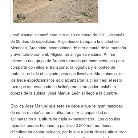
José Manuel alcanzó este hito el 19 de enero de 2011, después
de 25 días de expedición. Viajó desde Estepa a la ciudad de
Mendoza, Argentina, acompañado de otro amante de la montaña
y aventurero como él, Miguel, un amigo valenciano. Allí se
unieron a una grupo de Aragón formado por once personas para
compartir con ellos el transporte, la logística y el porteo de
material, debido al elevado peso que llevaban. Sin embargo, de
los trece expedicionarios sólo alcanzaron la cima tres; el resto
tuvo que ser evacuado en helicóptero al no poder resistir la
dureza de la subida. José Manuel León sí llegó a la cumbre.
Explica José Manuel que esto se debe a que “el gran handicap
de estas montañas es la altura en sí y la capacidad de
aclimatación a la altura de cada expedicionario”. Los glóbulos
rojos del cuerpo humano, a partir de 3.500 metros, tienen
dificultad en captar oxígeno, por lo que a partir de esa altura “son