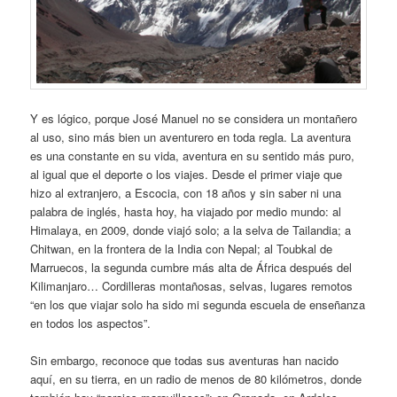
Y es lógico, porque José Manuel no se considera un montañero
al uso, sino más bien un aventurero en toda regla. La aventura
es una constante en su vida, aventura en su sentido más puro,
al igual que el deporte o los viajes. Desde el primer viaje que
hizo al extranjero, a Escocia, con 18 años y sin saber ni una
palabra de inglés, hasta hoy, ha viajado por medio mundo: al
Himalaya, en 2009, donde viajó solo; a la selva de Tailandia; a
Chitwan, en la frontera de la India con Nepal; al Toubkal de
Marruecos, la segunda cumbre más alta de África después del
Kilimanjaro… Cordilleras montañosas, selvas, lugares remotos
“en los que viajar solo ha sido mi segunda escuela de enseñanza
en todos los aspectos”.
Sin embargo, reconoce que todas sus aventuras han nacido
aquí, en su tierra, en un radio de menos de 80 kilómetros, donde