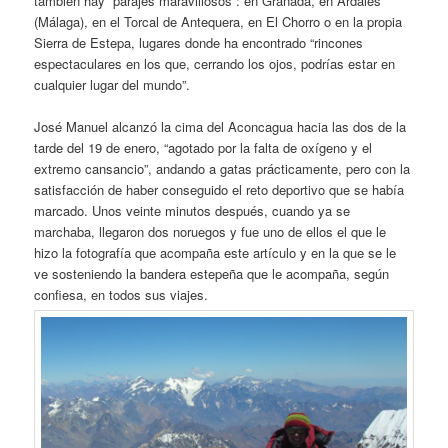
también hay “parajes maravillosos”: en Granada, en Ardales
(Málaga), en el Torcal de Antequera, en El Chorro o en la propia
Sierra de Estepa, lugares donde ha encontrado “rincones
espectaculares en los que, cerrando los ojos, podrías estar en
cualquier lugar del mundo”.
José Manuel alcanzó la cima del Aconcagua hacia las dos de la
tarde del 19 de enero, “agotado por la falta de oxígeno y el
extremo cansancio”, andando a gatas prácticamente, pero con la
satisfacción de haber conseguido el reto deportivo que se había
marcado. Unos veinte minutos después, cuando ya se
marchaba, llegaron dos noruegos y fue uno de ellos el que le
hizo la fotografía que acompaña este artículo y en la que se le
ve sosteniendo la bandera estepeña que le acompaña, según
confiesa, en todos sus viajes.