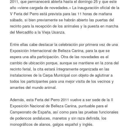
2011, que permanecerá abierta hasta el domingo 25 y que este
año «viene cargada de novedades.» La inauguración oficial de la
V Feria del Perro está prevista para las 11 horas de mañana
sábado, si bien previamente se habrán abierto las puertas del
recinto para la recepción de los animales y la puesta en marcha
del Mercadillo a la Vieja Usanza.
Entre ellas cabe destacar la celebración por primera vez de una
Exposición Internacional de Belleza Canina, para la que se
espera una alta participación.
Otra de las novedades es el
cambio de ubicación porque, aunque se mantiene en la zona del
recinto ferial, la cita estará íntegramente organizada en las
instalaciones de la Carpa Municipal con objeto de aglutinar a
todos los participantes para una mejor visita de los vecinos y
amantes del mundo animal.
Además, esta Feria del Perro 2011 vuelve a ser sede de la II
Exposición Nacional de Belleza Canina, puntuable para el
Campeonato de España, así como para las pruebas funcionales
de podencos andaluces, manetos y sin raza definida, los
monográficos de alanos, galgos español y inglés.