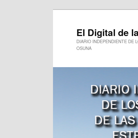
Ir
al
contenido
El Digital de l
principal
DIARIO INDEPENDIENTE DE 
OSUNA