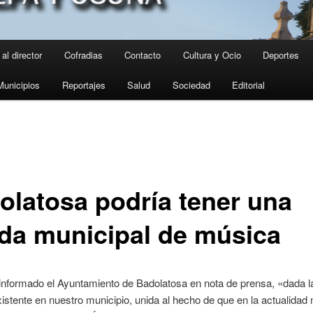
al director
Cofradias
Contacto
Cultura y Ocio
Deportes
Municipios
Reportajes
Salud
Sociedad
Editorial
olatosa podría tener una
da municipal de música
nformado el Ayuntamiento de Badolatosa en nota de prensa, «dada la
istente en nuestro municipio, unida al hecho de que en la actualidad 