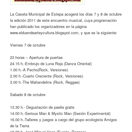
La Caseta Municipal de Estepa acogerá los días 7 y 8 de octubre
la edición 2011 de este encuentro musical, cuya programación
han publicado los organizadores en la página
www.elduendearteycultura.blogspot.com, y que es la siguiente:
Viernes 7 de octubre
23 horas – Apertura de puertas
24.15 h.-Embrujo de Luna Roja (Danza Oriental)
1.00 h.-A Pecho(Rock, Versiones)
2.00 h.-Cuarto Creciente (Rock, Versiones)
3.00 h.-The Mahandelins (Rock, Reggae)
Sabado 8 de octubre
13.30 h.- Degustación de paella gratis
14.00 h.-Serious Man & Mystic Man (Sesión Experimental)
16.00 h.-Talleres y juegos a cargo del grupo ecologista Amigos
de la Tierra
18.00 h.-José Miguel Vega (Fusión, Reggae)