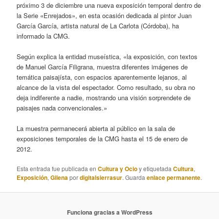
próximo 3 de diciembre una nueva exposición temporal dentro de
la Serie «Enrejados», en esta ocasión dedicada al pintor Juan
García García, artista natural de La Carlota (Córdoba), ha
informado la CMG.
Según explica la entidad museística, «la exposición, con textos
de Manuel García Filigrana, muestra diferentes imágenes de
temática paisajísta, con espacios aparentemente lejanos, al
alcance de la vista del espectador. Como resultado, su obra no
deja indiferente a nadie, mostrando una visión sorprendete de
paisajes nada convencionales.»
La muestra permanecerá abierta al público en la sala de
exposiciones temporales de la CMG hasta el 15 de enero de
2012.
Esta entrada fue publicada en
Cultura y Ocio
y etiquetada
Cultura
,
Exposición
,
Gilena
por
digitalsierrasur
. Guarda
enlace permanente
.
Funciona gracias a WordPress