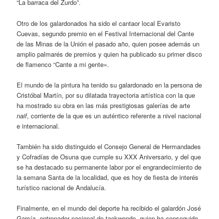
“La barraca del Zurdo”.
Otro de los galardonados ha sido el cantaor local Evaristo
Cuevas, segundo premio en el Festival Internacional del Cante
de las Minas de la Unión el pasado año, quien posee además un
amplio palmarés de premios y quien ha publicado su primer disco
de flamenco “Cante a mi gente».
El mundo de la pintura ha tenido su galardonado en la persona de
Cristóbal Martín, por su dilatada trayectoria artística con la que
ha mostrado su obra en las más prestigiosas galerías de arte
naif
, corriente de la que es un auténtico referente a nivel nacional
e internacional.
También ha sido distinguido el Consejo General de Hermandades
y Cofradías de Osuna que cumple su XXX Aniversario, y del que
se ha destacado su permanente labor por el engrandecimiento de
la semana Santa de la localidad, que es hoy de fiesta de interés
turístico nacional de Andalucía.
Finalmente, en el mundo del deporte ha recibido el galardón José
García, entrenador nacional de taekwondo, quien ha conseguido