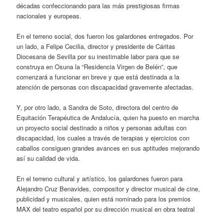
décadas confeccionando para las más prestigiosas firmas
nacionales y europeas.
En el terreno social, dos fueron los galardones entregados. Por
un lado, a Felipe Cecilia, director y presidente de Cáritas
Diocesana de Sevilla por su inestimable labor para que se
construya en Osuna la “Residencia Virgen de Belén”, que
comenzará a funcionar en breve y que está destinada a la
atención de personas con discapacidad gravemente afectadas.
Y, por otro lado, a Sandra de Soto, directora del centro de
Equitación Terapéutica de Andalucía, quien ha puesto en marcha
un proyecto social destinado a niños y personas adultas con
discapacidad, los cuales a través de terapias y ejercicios con
caballos consiguen grandes avances en sus aptitudes mejorando
así su calidad de vida.
En el terreno cultural y artístico, los galardones fueron para
Alejandro Cruz Benavides, compositor y director musical de cine,
publicidad y musicales, quien está nominado para los premios
MAX del teatro español por su dirección musical en obra teatral