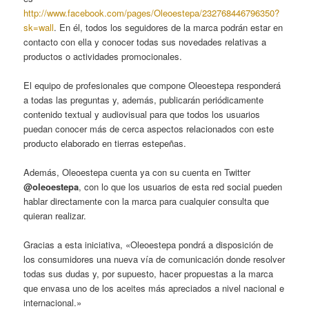
http://www.facebook.com/pages/Oleoestepa/232768446796350?
sk=wall
. En él, todos los seguidores de la marca podrán estar en
contacto con ella y conocer todas sus novedades relativas a
productos o actividades promocionales.
El equipo de profesionales que compone Oleoestepa responderá
a todas las preguntas y, además, publicarán periódicamente
contenido textual y audiovisual para que todos los usuarios
puedan conocer más de cerca aspectos relacionados con este
producto elaborado en tierras estepeñas.
Además, Oleoestepa cuenta ya con su cuenta en Twitter
@oleoestepa
, con lo que los usuarios de esta red social pueden
hablar directamente con la marca para cualquier consulta que
quieran realizar.
Gracias a esta iniciativa, «Oleoestepa pondrá a disposición de
los consumidores una nueva vía de comunicación donde resolver
todas sus dudas y, por supuesto, hacer propuestas a la marca
que envasa uno de los aceites más apreciados a nivel nacional e
internacional.»