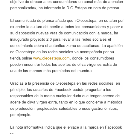
objetivo de ofrecer a los consumidores un canal más de atención
personalizada», ha informado la D.O.Estepa en nota de prensa.
El comunicado de prensa añade que «Oleoestepa, en su afán por
extender la cultura del aceite a todos los consumidores y poner a
su disposición nuevas vías de comunicación con la marca, ha
inaugurado proyecto 2.0 para llevar a las redes sociales el
conocimiento sobre el auténtico zumo de aceitunas. La aparición
de Oleoestepa en las redes sociales va acompañada por su
tienda online
www.oleoestepa.com
, donde los consumidores
pueden encontrar todos los aceites de oliva vírgenes extra de
una de las marcas más premiadas del mundo.»
Gracias a la presencia de Oleoestepa en las redes sociales, en
principio, los usuarios de Facebook podrán preguntar a los
responsables de la marca cualquier duda que tengan acerca del
aceite de oliva virgen extra, tanto en lo que concierne a métodos
de producción, propiedades saludables o usos gastronómicos,
por ejemplo.
La nota informativa indica que el enlace a la marca en Facebook
es