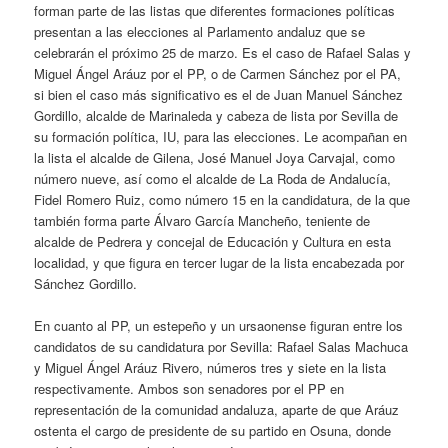
forman parte de las listas que diferentes formaciones políticas
presentan a las elecciones al Parlamento andaluz que se
celebrarán el próximo 25 de marzo. Es el caso de Rafael Salas y
Miguel Ángel Aráuz por el PP, o de Carmen Sánchez por el PA,
si bien el caso más significativo es el de Juan Manuel Sánchez
Gordillo, alcalde de Marinaleda y cabeza de lista por Sevilla de
su formación política, IU, para las elecciones. Le acompañan en
la lista el alcalde de Gilena, José Manuel Joya Carvajal, como
número nueve, así como el alcalde de La Roda de Andalucía,
Fidel Romero Ruiz, como número 15 en la candidatura, de la que
también forma parte Álvaro García Mancheño, teniente de
alcalde de Pedrera y concejal de Educación y Cultura en esta
localidad, y que figura en tercer lugar de la lista encabezada por
Sánchez Gordillo.
En cuanto al PP, un estepeño y un ursaonense figuran entre los
candidatos de su candidatura por Sevilla: Rafael Salas Machuca
y Miguel Ángel Aráuz Rivero, números tres y siete en la lista
respectivamente. Ambos son senadores por el PP en
representación de la comunidad andaluza, aparte de que Aráuz
ostenta el cargo de presidente de su partido en Osuna, donde