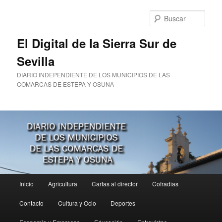
Ir
al
Busc
contenido
principal
El Digital de la Sierra Sur de
Sevilla
DIARIO INDEPENDIENTE DE LOS MUNICIPIOS DE LAS
COMARCAS DE ESTEPA Y OSUNA
Menú
Inicio
Agricultura
Cartas al director
Cofradias
principal
Contacto
Cultura y Ocio
Deportes