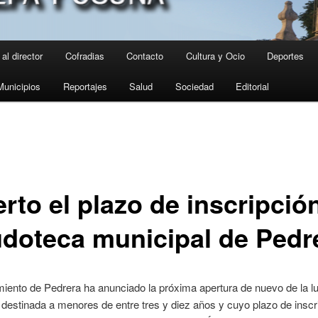
al director
Cofradias
Contacto
Cultura y Ocio
Deportes
Municipios
Reportajes
Salud
Sociedad
Editorial
rto el plazo de inscripció
ludoteca municipal de Pedr
iento de Pedrera ha anunciado la próxima apertura de nuevo de la l
 destinada a menores de entre tres y diez años y cuyo plazo de inscr