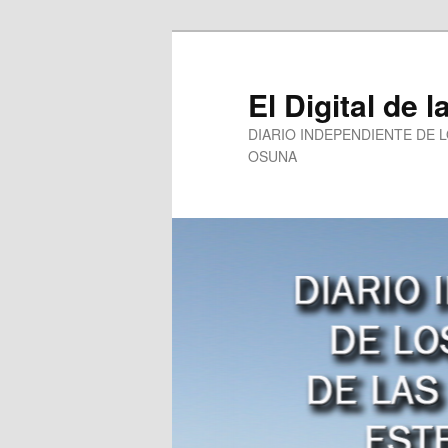
Ir
al
contenido
El Digital de l
principal
DIARIO INDEPENDIENTE DE 
OSUNA