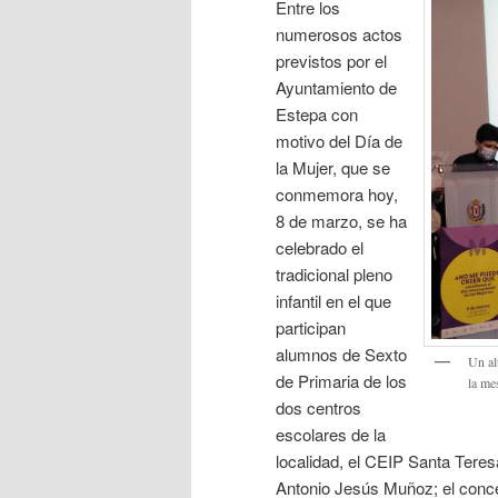
Entre los
numerosos actos
previstos por el
Ayuntamiento de
Estepa con
motivo del Día de
la Mujer, que se
conmemora hoy,
8 de marzo, se ha
celebrado el
tradicional pleno
infantil en el que
participan
alumnos de Sexto
Un al
de Primaria de los
la me
dos centros
escolares de la
localidad, el CEIP Santa Tere
Antonio Jesús Muñoz; el concej