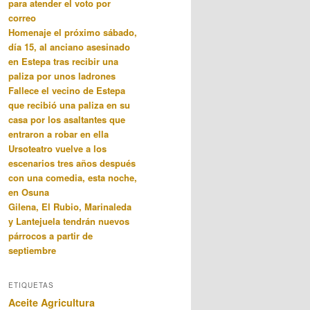
para atender el voto por
correo
Homenaje el próximo sábado,
día 15, al anciano asesinado
en Estepa tras recibir una
paliza por unos ladrones
Fallece el vecino de Estepa
que recibió una paliza en su
casa por los asaltantes que
entraron a robar en ella
Ursoteatro vuelve a los
escenarios tres años después
con una comedia, esta noche,
en Osuna
Gilena, El Rubio, Marinaleda
y Lantejuela tendrán nuevos
párrocos a partir de
septiembre
ETIQUETAS
Aceite
Agricultura