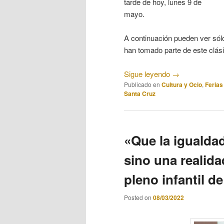
tarde de hoy, lunes 9 de
mayo.
A continuación pueden ver sól
han tomado parte de este clási
Sigue leyendo
→
Publicado en
Cultura y Ocio
,
Ferias
Santa Cruz
«Que la igualda
sino una realida
pleno infantil d
Posted on
08/03/2022