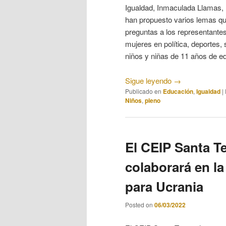
Igualdad, Inmaculada Llamas, 
han propuesto varios lemas que
preguntas a los representante
mujeres en política, deportes,
niños y niñas de 11 años de ed
Sigue leyendo
→
Publicado en
Educación
,
Igualdad
|
Niños
,
pleno
El CEIP Santa T
colaborará en la
para Ucrania
Posted on
06/03/2022