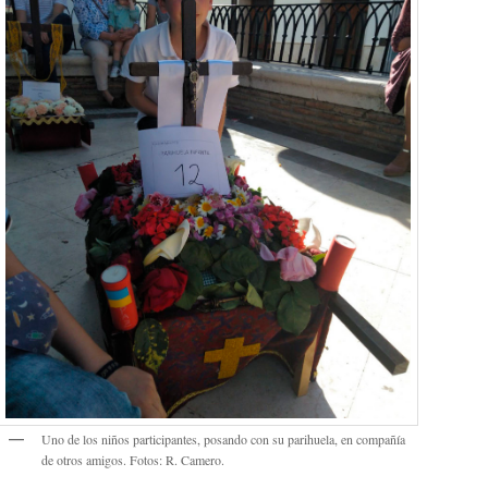
Uno de los niños participantes, posando con su parihuela, en compañía
de otros amigos. Fotos: R. Camero.