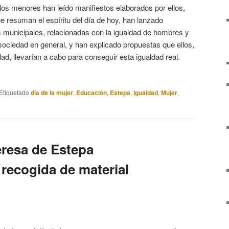
los menores han leído manifiestos elaborados por ellos,
 resuman el espíritu del día de hoy, han lanzado
s municipales, relacionadas con la igualdad de hombres y
 sociedad en general, y han explicado propuestas que ellos,
ad, llevarían a cabo para conseguir esta igualdad real.
Etiquetado
día de la mujer
,
Educación
,
Estepa
,
Igualdad
,
Mujer
,
eresa de Estepa
 recogida de material