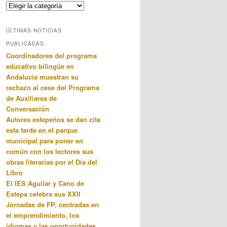
Categorias
ÚLTIMAS NOTICIAS
PUBLICADAS
Coordinadores del programa
educativo bilingüe en
Andalucía muestran su
rechazo al cese del Programa
de Auxiliares de
Conversación
Autores estepeños se dan cita
esta tarde en el parque
municipal para poner en
común con los lectores sus
obras literarias por el Día del
Libro
El IES Aguilar y Cano de
Estepa celebra sus XXII
Jornadas de FP, centradas en
el emprendimiento, los
idiomas y las oportunidades