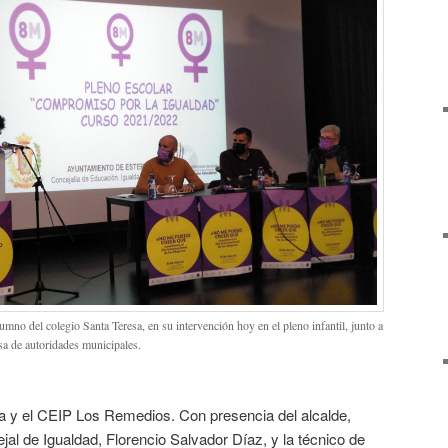
umno del colegio Santa Teresa, en su intervención hoy en el pleno infantil, junto a
sa de autoridades municipales.
sa y el CEIP Los Remedios. Con presencia del alcalde,
al de Igualdad, Florencio Salvador Díaz, y la técnico de