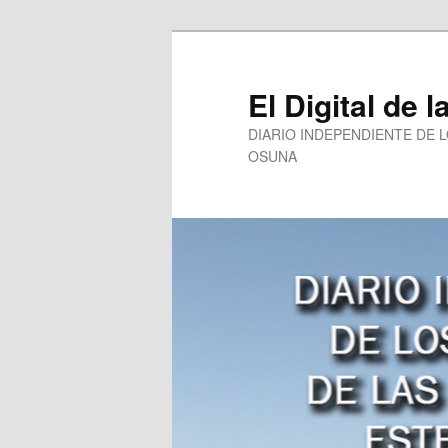
Ir
al
contenido
El Digital de l
principal
DIARIO INDEPENDIENTE DE 
OSUNA