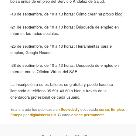
bolsa única de empleo del Servicio Andaluz de Salud.
-18 de septiembre, de 10 a 13 horas: Cómo crear mi propio blog.
-21 de septiembre, de 10 a 13 horas: Búsqueda de empleo en
Internet: las redes sociales.
-25 de septiembre, de 10 a 13 horas: Herramientas para el
empleo, Google Reader.
-28 de septiembre, de 10 a 13 horas: Búsqueda de empleo en
Internet con la Oficina Virtual del SAE.
La inscripción a estos talleres es gratuita y puede hacerse
llamando al teléfono 95 591 43 60 o bien a través de la
orientadora profesional de cada usuario.
Esta entrada fue publicada en
Sociedad
y etiquetada
curso
,
Empleo
,
Estepa
por
digitalsierrasur
. Guarda
enlace permanente
.