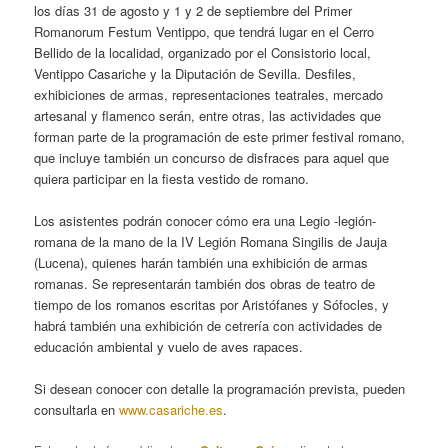
los días 31 de agosto y 1 y 2 de septiembre del Primer
Romanorum Festum Ventippo, que tendrá lugar en el Cerro
Bellido de la localidad, organizado por el Consistorio local,
Ventippo Casariche y la Diputación de Sevilla. Desfiles,
exhibiciones de armas, representaciones teatrales, mercado
artesanal y flamenco serán, entre otras, las actividades que
forman parte de la programación de este primer festival romano,
que incluye también un concurso de disfraces para aquel que
quiera participar en la fiesta vestido de romano.
Los asistentes podrán conocer cómo era una Legio -legión-
romana de la mano de la IV Legión Romana Singilis de Jauja
(Lucena), quienes harán también una exhibición de armas
romanas. Se representarán también dos obras de teatro de
tiempo de los romanos escritas por Aristófanes y Sófocles, y
habrá también una exhibición de cetrería con actividades de
educación ambiental y vuelo de aves rapaces.
Si desean conocer con detalle la programación prevista, pueden
consultarla en
www.casariche.es
.