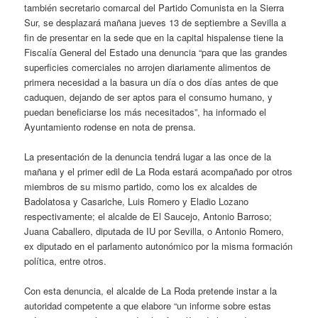
también secretario comarcal del Partido Comunista en la Sierra
Sur, se desplazará mañana jueves 13 de septiembre a Sevilla a
fin de presentar en la sede que en la capital hispalense tiene la
Fiscalía General del Estado una denuncia “para que las grandes
superficies comerciales no arrojen diariamente alimentos de
primera necesidad a la basura un día o dos días antes de que
caduquen, dejando de ser aptos para el consumo humano, y
puedan beneficiarse los más necesitados”, ha informado el
Ayuntamiento rodense en nota de prensa.
La presentación de la denuncia tendrá lugar a las once de la
mañana y el primer edil de La Roda estará acompañado por otros
miembros de su mismo partido, como los ex alcaldes de
Badolatosa y Casariche, Luis Romero y Eladio Lozano
respectivamente; el alcalde de El Saucejo, Antonio Barroso;
Juana Caballero, diputada de IU por Sevilla, o Antonio Romero,
ex diputado en el parlamento autonómico por la misma formación
política, entre otros.
Con esta denuncia, el alcalde de La Roda pretende instar a la
autoridad competente a que elabore “un informe sobre estas