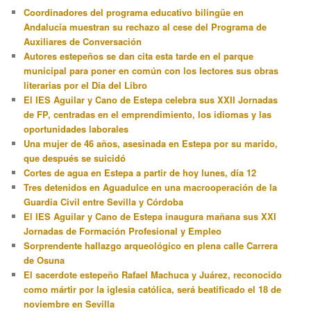
Coordinadores del programa educativo bilingüe en
Andalucía muestran su rechazo al cese del Programa de
Auxiliares de Conversación
Autores estepeños se dan cita esta tarde en el parque
municipal para poner en común con los lectores sus obras
literarias por el Día del Libro
El IES Aguilar y Cano de Estepa celebra sus XXII Jornadas
de FP, centradas en el emprendimiento, los idiomas y las
oportunidades laborales
Una mujer de 46 años, asesinada en Estepa por su marido,
que después se suicidó
Cortes de agua en Estepa a partir de hoy lunes, día 12
Tres detenidos en Aguadulce en una macrooperación de la
Guardia Civil entre Sevilla y Córdoba
El IES Aguilar y Cano de Estepa inaugura mañana sus XXI
Jornadas de Formación Profesional y Empleo
Sorprendente hallazgo arqueológico en plena calle Carrera
de Osuna
El sacerdote estepeño Rafael Machuca y Juárez, reconocido
como mártir por la iglesia católica, será beatificado el 18 de
noviembre en Sevilla