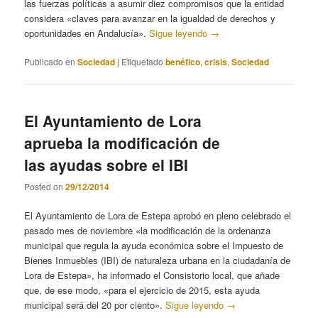
las fuerzas políticas a asumir diez compromisos que la entidad
considera «claves para avanzar en la igualdad de derechos y
oportunidades en Andalucía».
Sigue leyendo
→
Publicado en
Sociedad
|
Etiquetado
benéfico
,
crisis
,
Sociedad
El Ayuntamiento de Lora
aprueba la modificación de
las ayudas sobre el IBI
Posted on
29/12/2014
El Ayuntamiento de Lora de Estepa aprobó en pleno celebrado el
pasado mes de noviembre «la modificación de la ordenanza
municipal que regula la ayuda económica sobre el Impuesto de
Bienes Inmuebles (IBI) de naturaleza urbana en la ciudadanía de
Lora de Estepa», ha informado el Consistorio local, que añade
que, de ese modo, «para el ejercicio de 2015, esta ayuda
municipal será del 20 por ciento».
Sigue leyendo
→