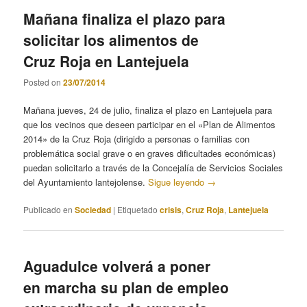
Mañana finaliza el plazo para
solicitar los alimentos de
Cruz Roja en Lantejuela
Posted on
23/07/2014
Mañana jueves, 24 de julio, finaliza el plazo en Lantejuela para
que los vecinos que deseen participar en el «Plan de Alimentos
2014» de la Cruz Roja (dirigido a personas o familias con
problemática social grave o en graves dificultades económicas)
puedan solicitarlo a través de la Concejalía de Servicios Sociales
del Ayuntamiento lantejolense.
Sigue leyendo
→
Publicado en
Sociedad
|
Etiquetado
crisis
,
Cruz Roja
,
Lantejuela
Aguadulce volverá a poner
en marcha su plan de empleo