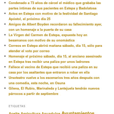
Condenado a 73 años de cárcel el médico que grababa las
partes íntimas de sus pacientes en Estepa y Badolatosa
Actos en Estepa con motivo de la festividad de Santiago
Apóstol, el próximo día 25
Amigos de Albert Boyden recordaron su fallecimiento ayer,
con un homenaje a la puerta de su casa
La Virgen del Carmen de Estepa, expuesta hoy en
besamanos con motivo de su onomástica
Correos en Estepa abrirá mañana sábado, día 15, sólo para
atender el voto por correo
Homenaje el próximo sábado, día 15, al anciano asesinado
en Estepa tras recibir una paliza por unos ladrones
Fallece el vecino de Estepa que recibió una paliza en su
casa por los asaltantes que entraron a robar en ella
Ursoteatro vuelve a los escenarios tres años después con
una comedia, esta noche, en Osuna
Gilena, El Rubio, Marinaleda y Lantejuela tendrán nuevos
párrocos a partir de septiembre
ETIQUETAS
Ayuntamientos
Aceite
Agricultura
Aguadulce