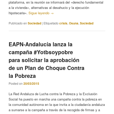
plataforma, en la reunión se informará del «derecho fundamental
a la vivienda», alternativas al desahucio y la ejecución
hipotecaria».
Sigue leyendo
→
Publicado en
Sociedad
|
Etiquetado
crisis
,
Osuna
,
Sociedad
EAPN-Andalucía lanza la
campaña #Yotbsoypobre
para solicitar la aprobación
de un Plan de Choque Contra
la Pobreza
Posted on
20/03/2015
La Red Andaluza de Lucha contra la Pobreza y la Exclusión
Social ha puesto en marcha una campaña contra la pobreza en
la comunidad autónoma en la que invita a la ciudadanía andaluza
a sumarse a la campaña a través de la recogida de firmas y a