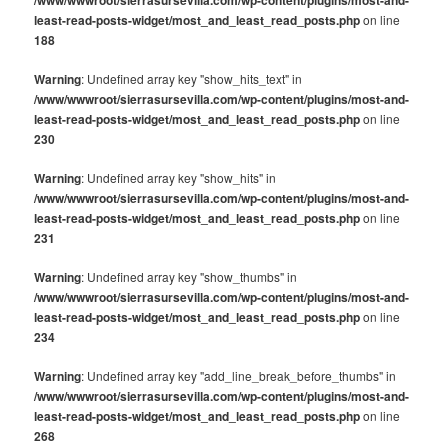
least-read-posts-widget/most_and_least_read_posts.php
on line
188
Warning
: Undefined array key "show_hits_text" in
/www/wwwroot/sierrasursevilla.com/wp-content/plugins/most-and-
least-read-posts-widget/most_and_least_read_posts.php
on line
230
Warning
: Undefined array key "show_hits" in
/www/wwwroot/sierrasursevilla.com/wp-content/plugins/most-and-
least-read-posts-widget/most_and_least_read_posts.php
on line
231
Warning
: Undefined array key "show_thumbs" in
/www/wwwroot/sierrasursevilla.com/wp-content/plugins/most-and-
least-read-posts-widget/most_and_least_read_posts.php
on line
234
Warning
: Undefined array key "add_line_break_before_thumbs" in
/www/wwwroot/sierrasursevilla.com/wp-content/plugins/most-and-
least-read-posts-widget/most_and_least_read_posts.php
on line
268