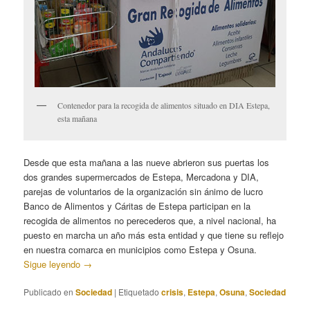
Contenedor para la recogida de alimentos situado en DIA Estepa,
esta mañana
Desde que esta mañana a las nueve abrieron sus puertas los
dos grandes supermercados de Estepa, Mercadona y DIA,
parejas de voluntarios de la organización sin ánimo de lucro
Banco de Alimentos y Cáritas de Estepa participan en la
recogida de alimentos no perecederos que, a nivel nacional, ha
puesto en marcha un año más esta entidad y que tiene su reflejo
en nuestra comarca en municipios como Estepa y Osuna.
Sigue leyendo
→
Publicado en
Sociedad
|
Etiquetado
crisis
,
Estepa
,
Osuna
,
Sociedad