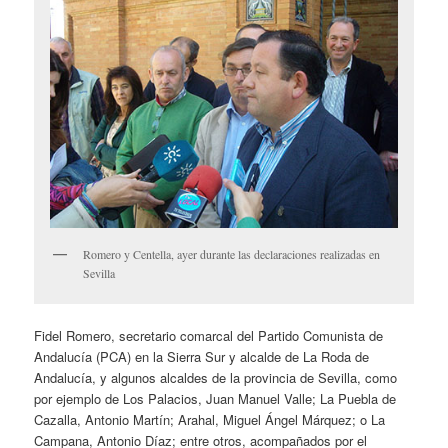
Romero y Centella, ayer durante las declaraciones realizadas en
Sevilla
Fidel Romero, secretario comarcal del Partido Comunista de
Andalucía (PCA) en la Sierra Sur y alcalde de La Roda de
Andalucía, y algunos alcaldes de la provincia de Sevilla, como
por ejemplo de Los Palacios, Juan Manuel Valle; La Puebla de
Cazalla, Antonio Martín; Arahal, Miguel Ángel Márquez; o La
Campana, Antonio Díaz; entre otros, acompañados por el