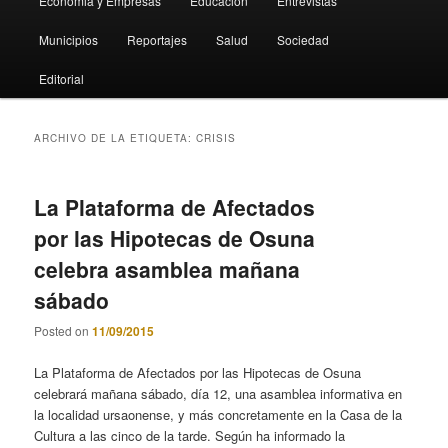
Economia y Empresas
Educación
Entrevistas
Municipios
Reportajes
Salud
Sociedad
Editorial
ARCHIVO DE LA ETIQUETA:
CRISIS
La Plataforma de Afectados
por las Hipotecas de Osuna
celebra asamblea mañana
sábado
Posted on
11/09/2015
La Plataforma de Afectados por las Hipotecas de Osuna
celebrará mañana sábado, día 12, una asamblea informativa en
la localidad ursaonense, y más concretamente en la Casa de la
Cultura a las cinco de la tarde. Según ha informado la