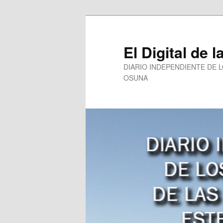
Ir
al
contenido
El Digital de l
principal
DIARIO INDEPENDIENTE DE 
OSUNA