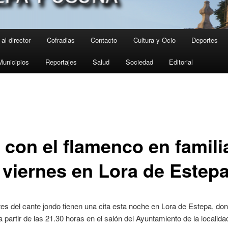
al director
Cofradias
Contacto
Cultura y Ocio
Deportes
Municipios
Reportajes
Salud
Sociedad
Editorial
 con el flamenco en famili
 viernes en Lora de Estep
s del cante jondo tienen una cita esta noche en Lora de Estepa, do
a partir de las 21.30 horas en el salón del Ayuntamiento de la localidad