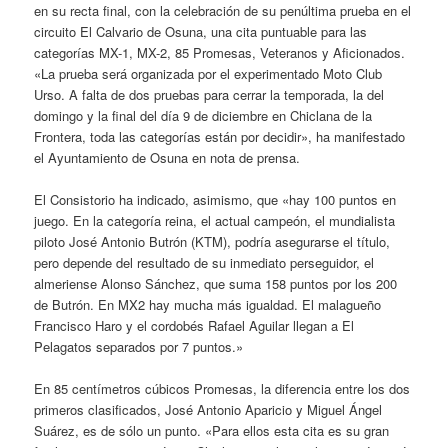
en su recta final, con la celebración de su penúltima prueba en el
circuito El Calvario de Osuna, una cita puntuable para las
categorías MX-1, MX-2, 85 Promesas, Veteranos y Aficionados.
«La prueba será organizada por el experimentado Moto Club
Urso. A falta de dos pruebas para cerrar la temporada, la del
domingo y la final del día 9 de diciembre en Chiclana de la
Frontera, toda las categorías están por decidir», ha manifestado
el Ayuntamiento de Osuna en nota de prensa.
El Consistorio ha indicado, asimismo, que «hay 100 puntos en
juego. En la categoría reina, el actual campeón, el mundialista
piloto José Antonio Butrón (KTM), podría asegurarse el título,
pero depende del resultado de su inmediato perseguidor, el
almeriense Alonso Sánchez, que suma 158 puntos por los 200
de Butrón. En MX2 hay mucha más igualdad. El malagueño
Francisco Haro y el cordobés Rafael Aguilar llegan a El
Pelagatos separados por 7 puntos.»
En 85 centímetros cúbicos Promesas, la diferencia entre los dos
primeros clasificados, José Antonio Aparicio y Miguel Ángel
Suárez, es de sólo un punto. «Para ellos esta cita es su gran