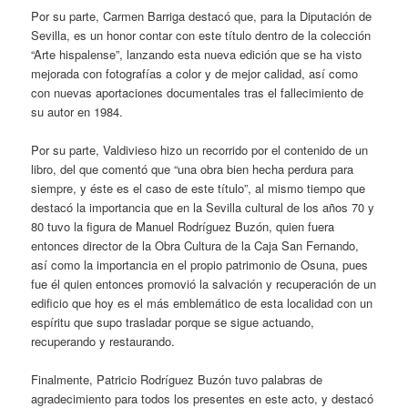
Por su parte, Carmen Barriga destacó que, para la Diputación de
Sevilla, es un honor contar con este título dentro de la colección
“Arte hispalense”, lanzando esta nueva edición que se ha visto
mejorada con fotografías a color y de mejor calidad, así como
con nuevas aportaciones documentales tras el fallecimiento de
su autor en 1984.
Por su parte, Valdivieso hizo un recorrido por el contenido de un
libro, del que comentó que “una obra bien hecha perdura para
siempre, y éste es el caso de este título”, al mismo tiempo que
destacó la importancia que en la Sevilla cultural de los años 70 y
80 tuvo la figura de Manuel Rodríguez Buzón, quien fuera
entonces director de la Obra Cultura de la Caja San Fernando,
así como la importancia en el propio patrimonio de Osuna, pues
fue él quien entonces promovió la salvación y recuperación de un
edificio que hoy es el más emblemático de esta localidad con un
espíritu que supo trasladar porque se sigue actuando,
recuperando y restaurando.
Finalmente, Patricio Rodríguez Buzón tuvo palabras de
agradecimiento para todos los presentes en este acto, y destacó