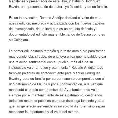
hispalense y presentador de este libro, y Patricio Rodríguez
Buzón, en representación del autor –ya fallecido- y de su familia.
En su intervención, Rosario Andújar destacó el valor de esta
nueva edición, mejorada y actualizada con los nuevos trabajos
de investigación, de un libro que es un estudio definido y
documentado del edificio más emblemático de Osuna como es
su Colegiata.
La primer edil destacó también que “este acto sirve para tomar
más conciencia, si cabe, de una joya única que ha sabido crear
una relación sentimental con su pueblo, más allá de su
indiscutible valor artístico y patrimonial.” Rosario Andújar tuvo
también palabras de agradecimiento para Manuel Rodríguez
Buzón y para su familia por su permanente compromiso con el
rico patrimonio de Osuna y por su conservación, a la vez que
manifestó el propio compromiso del Ayuntamiento de velar
siempre por el mantenimiento de este patrimonio, destinando
todos los recursos posibles para que éste siga luciendo y para
que las generaciones venideras no sólo lo disfruten sino sepan
reconocer la importancia y el valor del mismo.