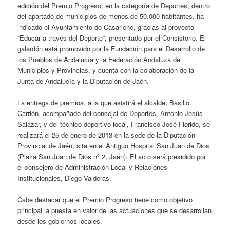
edición del Premio Progreso, en la categoría de Deportes, dentro
del apartado de municipios de menos de 50.000 habitantes, ha
indicado el Ayuntamiento de Casariche, gracias al proyecto
“Educar a través del Deporte”, presentado por el Consistorio. El
galardón está promovido por la Fundación para el Desarrollo de
los Pueblos de Andalucía y la Federación Andaluza de
Municipios y Provincias, y cuenta con la colaboración de la
Junta de Andalucía y la Diputación de Jaén.
La entrega de premios, a la que asistirá el alcalde, Basilio
Carrión, acompañado del concejal de Deportes, Antonio Jesús
Salazar, y del técnico deportivo local, Francisco José Florido, se
realizará el 25 de enero de 2013 en la sede de la Diputación
Provincial de Jaén, sita en el Antiguo Hospital San Juan de Dios
(Plaza San Juan de Dios nº 2, Jaén). El acto será presidido por
el consejero de Administración Local y Relaciones
Institucionales, Diego Valderas.
Cabe destacar que el Premio Progreso tiene como objetivo
principal la puesta en valor de las actuaciones que se desarrollan
desde los gobiernos locales.