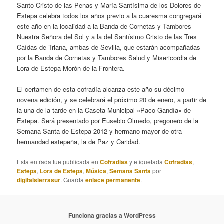
Santo Cristo de las Penas y María Santísima de los Dolores de
Estepa celebra todos los años previo a la cuaresma congregará
este año en la localidad a la Banda de Cornetas y Tambores
Nuestra Señora del Sol y a la del Santísimo Cristo de las Tres
Caídas de Triana, ambas de Sevilla, que estarán acompañadas
por la Banda de Cornetas y Tambores Salud y Misericordia de
Lora de Estepa-Morón de la Frontera.
El certamen de esta cofradía alcanza este año su décimo
novena edición, y se celebrará el próximo 20 de enero, a partir de
la una de la tarde en la Caseta Municipal «Paco Gandía» de
Estepa. Será presentado por Eusebio Olmedo, pregonero de la
Semana Santa de Estepa 2012 y hermano mayor de otra
hermandad estepeña, la de Paz y Caridad.
Esta entrada fue publicada en
Cofradias
y etiquetada
Cofradias
,
Estepa
,
Lora de Estepa
,
Música
,
Semana Santa
por
digitalsierrasur
. Guarda
enlace permanente
.
Funciona gracias a WordPress